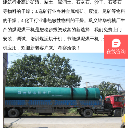
建筑行业高炉矿渣、粘土、澎润土、石灰石、沙子、石英石
等物料的干燥；3.选矿行业各种金属精矿、废渣、尾矿等物料
的干燥；4.化工行业非热敏性物料的干燥。巩义锦华机械厂生
产的煤泥烘干机是您稳步投资致富的新选择，我们免费上门
安装、调试、培训煤泥烘干机，节能煤泥烘干机，煤泥烘干
机应用，欢迎新老客户来厂考察洽谈！
在线咨询