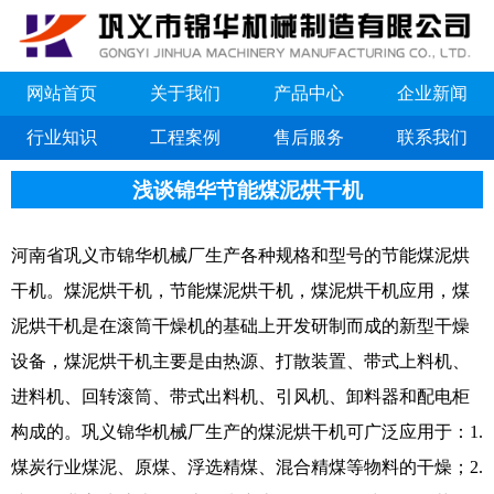
网站首页
关于我们
产品中心
企业新闻
行业知识
工程案例
售后服务
联系我们
浅谈锦华节能煤泥烘干机
河南省巩义市锦华机械厂生产各种规格和型号的节能煤泥烘
干机。煤泥烘干机，节能煤泥烘干机，煤泥烘干机应用，煤
泥烘干机是在滚筒干燥机的基础上开发研制而成的新型干燥
设备，煤泥烘干机主要是由热源、打散装置、带式上料机、
进料机、回转滚筒、带式出料机、引风机、卸料器和配电柜
构成的。巩义锦华机械厂生产的煤泥烘干机可广泛应用于：1.
煤炭行业煤泥、原煤、浮选精煤、混合精煤等物料的干燥；2.