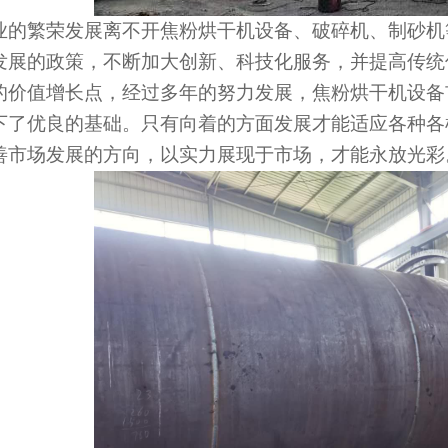
业的繁荣发展离不开焦粉烘干机设备、破碎机、制砂机
发展的政策，不断加大创新、科技化服务，并提高传统
的价值增长点，经过多年的努力发展，焦粉烘干机设备
下了优良的基础。只有向着的方面发展才能适应各种各
善市场发展的方向，以实力展现于市场，才能永放光彩