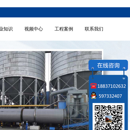
业知识
视频中心
工程案例
联系我们