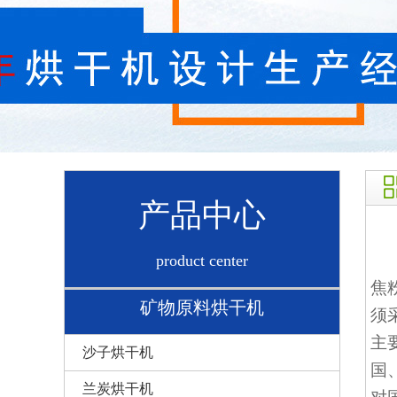
产品中心
product center
焦
矿物原料烘干机
须
主
沙子烘干机
国
兰炭烘干机