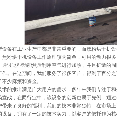
型设备在工业生产中都是非常重要的，而焦粉烘干机设
，焦粉烘干机设备工作原理较为简单，可用的动力很多
，通过这些动能然后利用空气进行加热，并且扩散的周
工作。在这期间，我们服务了很多客户，得到了百分之
了不少麻烦和资金。
技术的推出满足广大用户的需求，多年来我们专注于和
场宣战，在同行业中，该设备的创新也属于先例，通过
户带来了良好的福利，我们的技术非常独特，在市场上
的设备，拥有了一定的技术实力，以客户的依托作为核