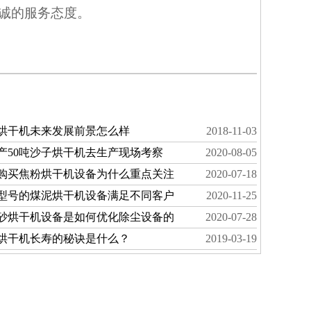
诚的服务态度。
烘干机未来发展前景怎么样
2018-11-03
产50吨沙子烘干机去生产现场考察
2020-08-05
购买焦粉烘干机设备为什么重点关注
2020-07-18
型号的煤泥烘干机设备满足不同客户
2020-11-25
砂烘干机设备是如何优化除尘设备的
2020-07-28
烘干机长寿的秘诀是什么？
2019-03-19