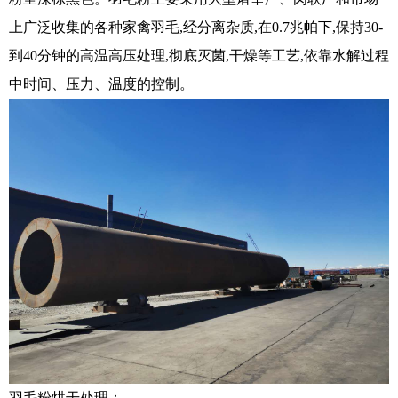
上广泛收集的各种家禽羽毛,经分离杂质,在0.7兆帕下,保持30-
到40分钟的高温高压处理,彻底灭菌,干燥等工艺,依靠水解过程
中时间、压力、温度的控制。
羽毛粉烘干处理：