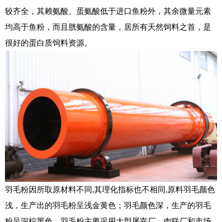
较齐全，其赖氨酸、蛋氨酸低于进口鱼粉外，其余微量元素
均高于鱼粉，而且胱氨酸的含量，居所有天然饲料之首，是
很好的蛋白质饲料资源。
羽毛粉因所取原材料不同,其理化指标也不相同,原料羽毛颜色
浅，生产出的羽毛粉呈浅金黄色；羽毛颜色深，生产的羽毛
粉呈深棕黑色。羽毛粉主要采用大型屠宰厂、肉联厂和市场