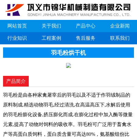
网站首页
关于我们
产品中心
企业新闻
行业知识
工程案例
售后服务
联系我们
羽毛粉烘干机
产品简介
羽毛粉是由各种家禽屠宰后的羽毛以及不适于作羽绒制品的
原料制成.精选动物羽毛,经过清洗,在高温高压下,水解后使用
的羽毛粉膨化设备,挤压膨化而成.在膨化过程中加入酶等微量
元素,提高了动物对饲料的吸收率。羽毛粉可广泛用于畜禽水
产等高蛋白质饲料，蛋白质含量可高达80%，氨基酸组份比