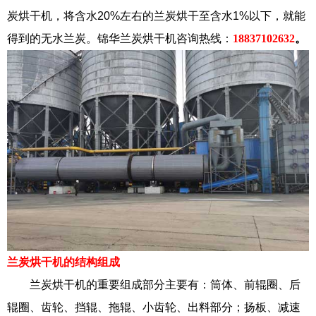
炭烘干机，将含水20%左右的兰炭烘干至含水1%以下，就能
得到的无水兰炭。锦华兰炭烘干机咨询热线：
18837102632
。
兰炭烘干机的结构组成
兰炭烘干机的重要组成部分主要有：筒体、前辊圈、后
辊圈、齿轮、挡辊、拖辊、小齿轮、出料部分；扬板、减速