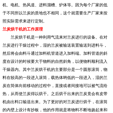
机、电机、热风道、进料溜槽、炉体等。因为每个厂家的低
于不同所以兰炭的质地也不相同，这个就需要生产厂家来按
照实际需求来进行定制。
兰炭烘干机的工作原理
兰炭烘干机是一种利用气流来对兰炭进行的设备。在对
兰炭进行干燥过程中，湿的兰炭被输送装置输送到进料斗，
然后将会由料斗通过加料机管道进入加料端。加料管道的斜
度在设计的时候要大于物料的自然斜角，以便物料顺利流入
干燥器内。其中兰炭烘干机的主要部分是一个圆形滚筒，物
料在较高的一段进入滚筒，载热体哟低的一段进入，湿的兰
炭在筒体向前移动的过程中，直接或者间接地可以被气流给
热，从而使兰炭得以烘干。之后烘干出来的兰炭竟会有皮带
机由出料口输送出来。为了更好的对兰炭进行烘干，在滚筒
的内壁上设计有抄板，他的作用就是将物料不断地扬起来和