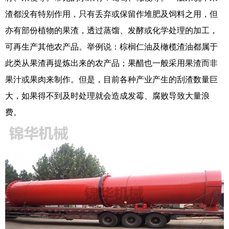
渣都没有特别作用，只有丢弃或保留作堆肥及饲料之用，但
亦有部份植物的果渣，透过蒸馏、发酵或化学处理的加工，
可再生产其他农产品。举例说：棕榈仁油及橄榄渣油都属于
此类从果渣再提炼出来的农产品；果醋也一般采用果渣而非
果汁或果肉来制作。但是，目前各种产业产生的刮渣数量巨
大，如果得不到及时处理就会造成发霉、腐败导致大量浪
费。