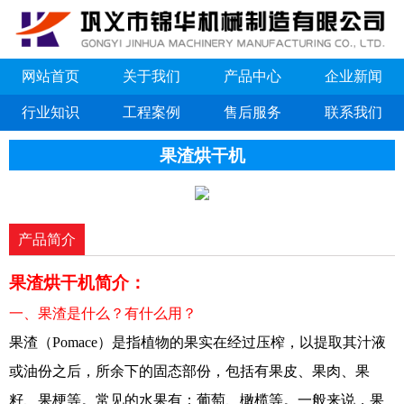
网站首页
关于我们
产品中心
企业新闻
行业知识
工程案例
售后服务
联系我们
果渣烘干机
产品简介
果渣烘干机简介：
一、果渣是什么？有什么用？
果渣（Pomace）是指植物的果实在经过压榨，以提取其汁液
或油份之后，所余下的固态部份，包括有果皮、果肉、果
籽、果梗等。常见的水果有：葡萄、橄榄等。一般来说，果