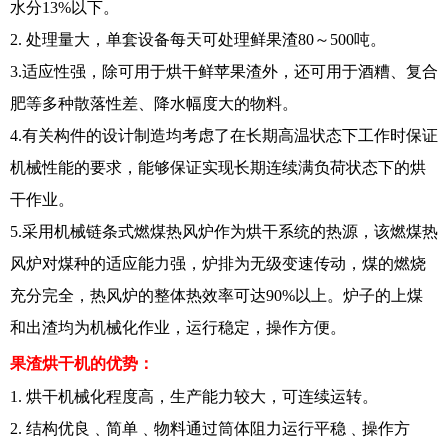
水分13%以下。
2. 处理量大，单套设备每天可处理鲜果渣80～500吨。
3.适应性强，除可用于烘干鲜苹果渣外，还可用于酒糟、复合
肥等多种散落性差、降水幅度大的物料。
4.有关构件的设计制造均考虑了在长期高温状态下工作时保证
机械性能的要求，能够保证实现长期连续满负荷状态下的烘
干作业。
5.采用机械链条式燃煤热风炉作为烘干系统的热源，该燃煤热
风炉对煤种的适应能力强，炉排为无级变速传动，煤的燃烧
充分完全，热风炉的整体热效率可达90%以上。炉子的上煤
和出渣均为机械化作业，运行稳定，操作方便。
果渣烘干机的优势：
1. 烘干机械化程度高，生产能力较大，可连续运转。
2. 结构优良﹑简单﹑物料通过筒体阻力运行平稳﹑操作方