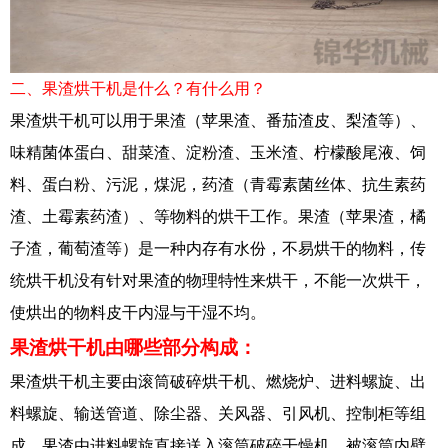
二、果渣烘干机是什么？有什么用？
果渣烘干机可以用于果渣（苹果渣、番茄渣皮、梨渣等）、
味精菌体蛋白、甜菜渣、淀粉渣、玉米渣、柠檬酸尾液、饲
料、蛋白粉、污泥，煤泥，药渣（青霉素菌丝体、抗生素药
渣、土霉素药渣）、等物料的烘干工作。果渣（苹果渣，橘
子渣，葡萄渣等）是一种内存有水份，不易烘干的物料，传
统烘干机没有针对果渣的物理特性来烘干，不能一次烘干，
使烘出的物料皮干内湿与干湿不均。
果渣烘干机由哪些部分构成：
果渣烘干机主要由滚筒破碎烘干机、燃烧炉、进料螺旋、出
料螺旋、输送管道、除尘器、关风器、引风机、控制柜等组
成。果渣由进料螺旋直接送入滚筒破碎干燥机，被滚筒内壁