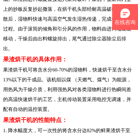
上的抄板反复抄起撒落，在烘干机头部经耐高温破碎装置击
散后，湿物料快速与高温空气发生湿热传递，完成传热传质
在线咨询
过程。由于滚筒的倾角和引分风的作用，物料由进料端缓缓
移动，干燥后由出料螺旋排出，尾气通过除尘器除尘后排
出。
果渣烘干机的具体作用：
果渣烘干机可将含水分60-70%的湿物料，快速烘干至含水分
13%以下的干成品。该机组以煤 （天燃气、煤气）为能源，
用热风为干燥介质，利用强热风对各类湿物料进行热瞬间差
的高温快速烘干的工艺，主机传动装置采用电控无调速，并
配有自动的温控装置。
果渣烘干机的性能特点：
1. 降水幅度大，可一次性的将含水分达82%的鲜果渣烘干至