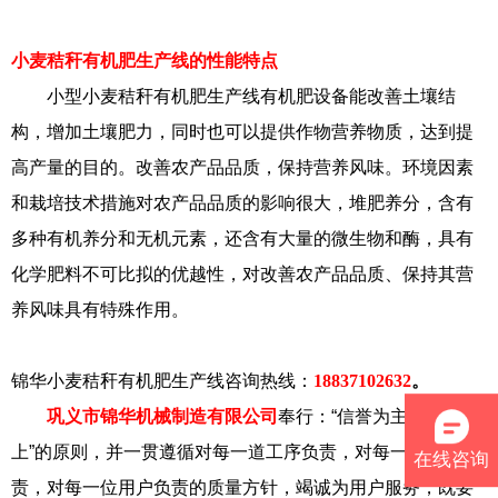
小麦秸秆有机肥生产线的性能特点
小型小麦秸秆有机肥生产线有机肥设备能改善土壤结
构，增加土壤肥力，同时也可以提供作物营养物质，达到提
高产量的目的。改善农产品品质，保持营养风味。环境因素
和栽培技术措施对农产品品质的影响很大，堆肥养分，含有
多种有机养分和无机元素，还含有大量的微生物和酶，具有
化学肥料不可比拟的优越性，对改善农产品品质、保持其营
养风味具有特殊作用。
锦华小麦秸秆有机肥生产线咨询热线：
18837102632
。
巩义市锦华机械制造有限公司
奉行：“信誉为主，用户至
上”的原则，并一贯遵循对每一道工序负责，对每一台产品负
在线咨询
责，对每一位用户负责的质量方针，竭诚为用户服务，既要