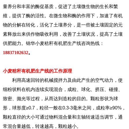
量养分和丰富的酶促基质，促进了土壤微生物的生长和繁
殖，提供了酶的活性。在微生物和酶的作用下，加速了有机
物的分解在转化，活化了土壤养分，是一些被土壤固定的元
素释放出来供作物吸收利用，改善了土壤状况，提高了土壤
供肥能力。锦华小麦秸秆有机肥生产线咨询热线：
18837102632
。
小麦秸秆有机肥生产线的工作原理
利用高速回转的机械搅拌力及由此产生的空气动力，使
细粉状料在机内连续实现混合，成粒、球化、挤压、碰撞、
致密、抛光等过程，从而达到造粒的目的。颗粒形状为球
形，球形度≥0.7，粒径一般在0.3-3毫米之间，成粒率≥90%，
颗粒直径的大小可通过物料混合量和主轴转速适当调节，通
常混合量越低，转速越高，颗粒越小。