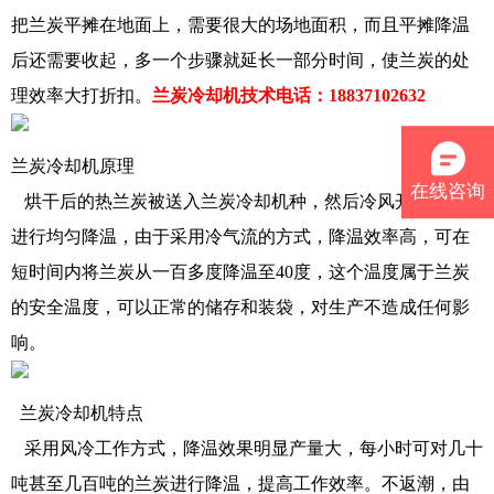
把兰炭平摊在地面上，需要很大的场地面积，而且平摊降温
后还需要收起，多一个步骤就延长一部分时间，使兰炭的处
理效率大打折扣。
兰炭冷却机技术电话：18837102632
兰炭冷却机原理
在线咨询
烘干后的热兰炭被送入兰炭冷却机种，然后冷风开启对兰炭
进行均匀降温，由于采用冷气流的方式，降温效率高，可在
短时间内将兰炭从一百多度降温至40度，这个温度属于兰炭
的安全温度，可以正常的储存和装袋，对生产不造成任何影
响。
兰炭冷却机特点
采用风冷工作方式，降温效果明显产量大，每小时可对几十
吨甚至几百吨的兰炭进行降温，提高工作效率。不返潮，由