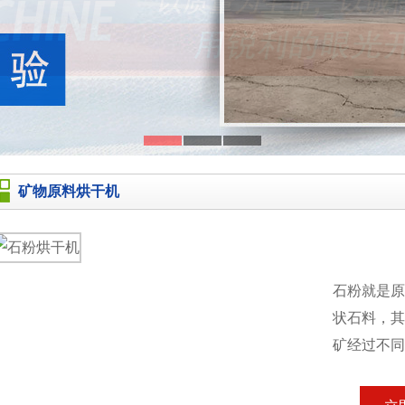
矿物原料烘干机
石粉就是原
状石料，其
矿经过不同