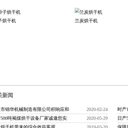
子烘干机
兰炭烘干机
关新闻
义市锦华机械制造有限公司积响应和
2020-02-24
时产
500吨褐煤烘干设备厂家诚邀您实
2020-05-29
日产
便烘干机带来的综合效益客观
2019-03-20
保障