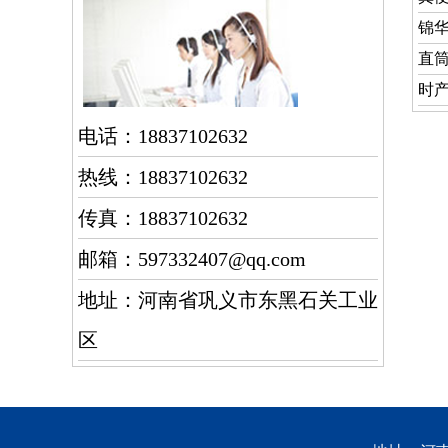
锦华
直
时
电话：18837102632
热线：18837102632
传真：18837102632
邮箱：597332407@qq.com
地址：河南省巩义市东黑石关工业
区