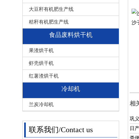
大豆秆有机肥生产线
秸秆有机肥生产线
沙
食品废料烘干机
果渣烘干机
虾壳烘干机
红薯渣烘干机
冷却机
相
兰炭冷却机
巩
日产
联系我们/Contact us
粪