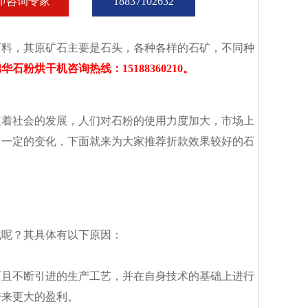
即咨询专家
18837102632
石料，其原矿石主要是石头，各种各样的石矿，不同种
华石粉烘干机咨询热线：15188360210。
随着社会的发展，人们对石粉的使用力度加大，市场上
了一定的变化，下面就来为大家推荐折款效果较好的石
械呢？其具体有以下原因：
而且不断引进的生产工艺，并在自身技术的基础上进行
带来更大的盈利。