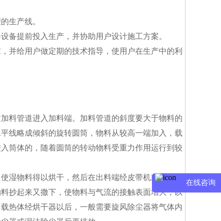
理的生产线。
将设备提前投入生产，并协助用户设计施工方案。
求，并给用户做定期的技术指导，使用户在生产中的利
过加料管道进入加料端。加料管道的斜度要大于物料的
水平线略成倾斜的旋转圆筒，物料从较高一端加入，载
进入筒体的，随着圆筒的转动物料受重力作用运行到较
，使湿物料得以烘干，然后在出料端经皮带机或螺旋输
在线咨询
物料抄起来又撒下，使物料与气流的接触表面增大，以
。载热体经烘干器以后，一般需要旋风除尘器将气体内