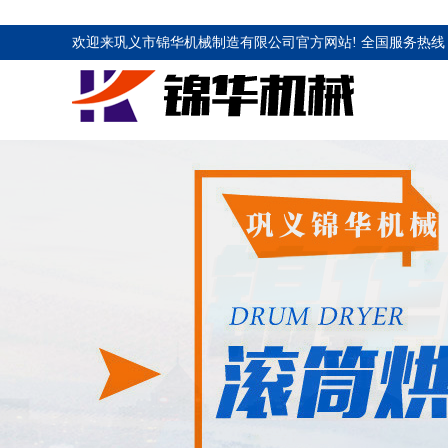
欢迎来巩义市锦华机械制造有限公司官方网站! 全国服务热线 1883