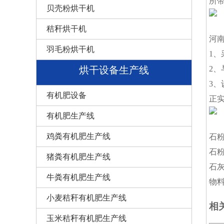
所
贝壳粉烘干机
秸秆烘干机
河
羽毛粉烘干机
1
2
烘干设备生产线
3
有机肥设备
正
有机肥生产线
鸡粪有机肥生产线
石
石
猪粪有机肥生产线
石
牛粪有机肥生产线
物
小麦秸秆有机肥生产线
相
玉米秸秆有机肥生产线