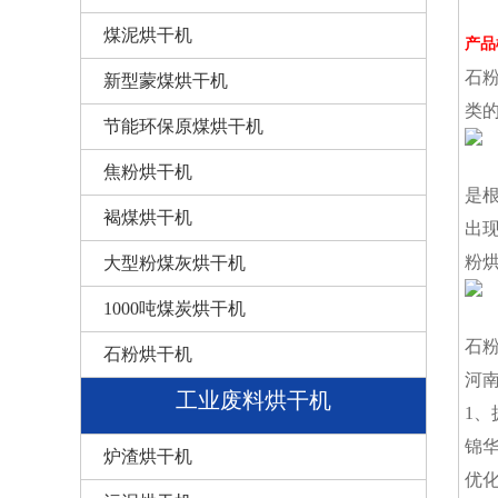
煤泥烘干机
产品
石
新型蒙煤烘干机
类
节能环保原煤烘干机
焦粉烘干机
是
褐煤烘干机
出
粉
大型粉煤灰烘干机
1000吨煤炭烘干机
石
石粉烘干机
河
工业废料烘干机
1
锦
炉渣烘干机
优