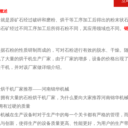
立
概述
粉就是原矿石经过破碎和磨粉、烘干等工序加工后得出的粉末状
的石矿经过不同工序加工后所得石粉不同，其应用领域也不同。
锦
根据石粉的性质研制而成的，可对石粉进行有效的脱水、干燥。
1
2
3
现了大量的烘干机生产厂家，由于厂家的增多，设备的价格出现
烘干机，并对该厂家做详细介绍。
粉烘干机厂家推荐——河南锦华机械
南拥有大量的石粉烘干机厂家，为什么要向大家推荐河南锦华机
、拥有过硬的质量
华机械在生产设备时对于生产中的每一个关卡都有严格的管理，
化与创新，使得生产的设备质量更高、性能更好，为用户的生产