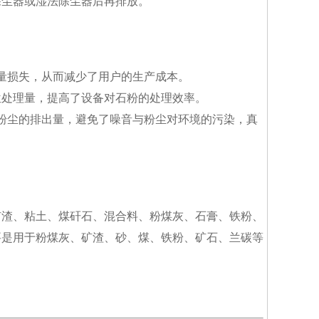
除尘器或湿法除尘器后再排放。
量损失，从而减少了用户的生产成本。
位处理量，提高了设备对石粉的处理效率。
粉尘的排出量，避免了噪音与粉尘对环境的污染，真
矿渣、粘土、煤矸石、混合料、粉煤灰、石膏、铁粉、
要是用于粉煤灰、矿渣、砂、煤、铁粉、矿石、兰碳等