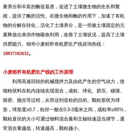
量养分和丰富的酶促基质，促进了土壤微生物的生长和繁
殖，提供了酶的活性。在微生物和酶的作用下，加速了有机
物的分解在转化，活化了土壤养分，是一些被土壤固定的元
素释放出来供作物吸收利用，改善了土壤状况，提高了土壤
供肥能力。锦华小麦秸秆有机肥生产线咨询热线：
18837102632
。
小麦秸秆有机肥生产线的工作原理
利用高速回转的机械搅拌力及由此产生的空气动力，使
细粉状料在机内连续实现混合，成粒、球化、挤压、碰撞、
致密、抛光等过程，从而达到造粒的目的。颗粒形状为球
形，球形度≥0.7，粒径一般在0.3-3毫米之间，成粒率≥90%，
颗粒直径的大小可通过物料混合量和主轴转速适当调节，通
常混合量越低，转速越高，颗粒越小。