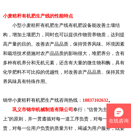
小麦秸秆有机肥生产线的性能特点
小型小麦秸秆有机肥生产线有机肥设备能改善土壤结
构，增加土壤肥力，同时也可以提供作物营养物质，达到提
高产量的目的。改善农产品品质，保持营养风味。环境因素
和栽培技术措施对农产品品质的影响很大，堆肥养分，含有
多种有机养分和无机元素，还含有大量的微生物和酶，具有
化学肥料不可比拟的优越性，对改善农产品品质、保持其营
养风味具有特殊作用。
锦华小麦秸秆有机肥生产线咨询热线：
18837102632
。
巩义市锦华机械制造有限公司
奉行：“信誉为主，用户至
上”的原则，并一贯遵循对每一道工序负责，对每一台产品负
在线咨询
责，对每一位用户负责的质量方针，竭诚为用户服务，既要