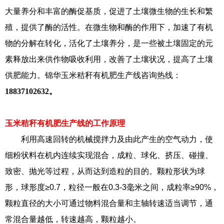
大量养分和丰富的酶促基质，促进了土壤微生物的生长和繁
殖，提供了酶的活性。在微生物和酶的作用下，加速了有机
物的分解在转化，活化了土壤养分，是一些被土壤固定的元
素释放出来供作物吸收利用，改善了土壤状况，提高了土壤
供肥能力。锦华玉米秸秆有机肥生产线咨询热线：
18837102632
。
玉米秸秆有机肥生产线的工作原理
利用高速回转的机械搅拌力及由此产生的空气动力，使
细粉状料在机内连续实现混合，成粒、球化、挤压、碰撞、
致密、抛光等过程，从而达到造粒的目的。颗粒形状为球
形，球形度≥0.7，粒径一般在0.3-3毫米之间，成粒率≥90%，
颗粒直径的大小可通过物料混合量和主轴转速适当调节，通
常混合量越低，转速越高，颗粒越小。