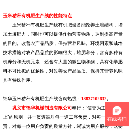
玉米秸秆有机肥生产线的性能特点
玉米秸秆有机肥生产线有机肥设备能改善土壤结构，增
加土壤肥力，同时也可以提供作物营养物质，达到提高产量
的目的。改善农产品品质，保持营养风味。环境因素和栽培
技术措施对农产品品质的影响很大，堆肥养分，含有多种有
机养分和无机元素，还含有大量的微生物和酶，具有化学肥
料不可比拟的优越性，对改善农产品品质、保持其营养风味
具有特殊作用。
锦华玉米秸秆有机肥生产线咨询热线：
18837102632
。
巩义市锦华机械制造有限公司
奉行：“信誉为主，用户至
上”的原则，并一贯遵循对每一道工序负责，对每一台产品负
在线咨询
责，对每一位用户负责的质量方针，竭诚为用户服务，既要