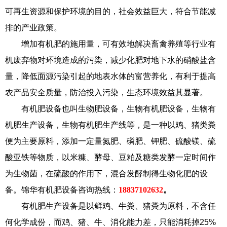
可再生资源和保护环境的目的，社会效益巨大，符合节能减
排的产业政策。
增加有机肥的施用量，可有效地解决畜禽养殖等行业有
机废弃物对环境造成的污染，减少化肥对地下水的硝酸盐含
量，降低面源污染引起的地表水体的富营养化，有利于提高
农产品安全质量，防治投入污染，生态环境效益其显著。
有机肥设备也叫生物肥设备，生物有机肥设备，生物有
机肥生产设备，生物有机肥生产线等，是一种以鸡、猪类粪
便为主要原料，添加一定量氮肥、磷肥、钾肥、硫酸镁、硫
酸亚铁等物质，以米糠、酵母、豆粕及糖类发酵一定时间作
为生物菌，在硫酸的作用下，混合发酵制得生物化肥的设
备。锦华有机肥设备咨询热线：
18837102632
。
有机肥生产设备是以鲜鸡、牛粪、猪粪为原料，不含任
何化学成份，而鸡、猪、牛、消化能力差，只能消耗掉25%