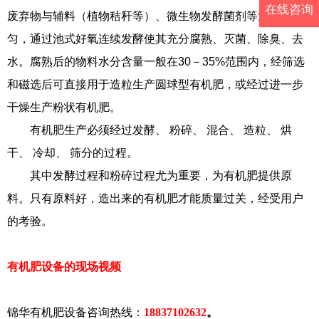
在线咨询
废弃物与辅料（植物秸秆等）、微生物发酵菌剂等混合匀
匀，通过池式好氧连续发酵使其充分腐熟、灭菌、除臭、去
水。腐熟后的物料水分含量一般在30－35%范围内，经筛选
和磁选后可直接用于造粒生产圆球型有机肥，或经过进一步
干燥生产粉状有机肥。
有机肥生产必须经过发酵、 粉碎、 混合、 造粒、 烘
干、 冷却、 筛分的过程。
其中发酵过程和粉碎过程尤为重要，为有机肥提供原
料。只有原料好，造出来的有机肥才能质量过关，经受用户
的考验。
有机肥设备的现场视频
锦华有机肥设备咨询热线：
18837102632
。