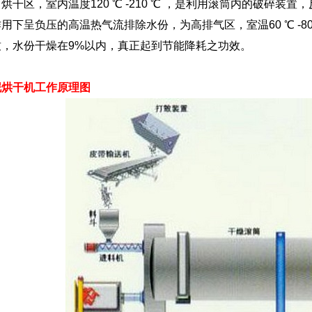
烘干区，室内温度120 ℃ -210 ℃ ，是利用滚筒内的破碎
用下呈负压的高温热气流排除水份，为高排气区，室温60 ℃ -8
致，水份干燥在9%以内，真正起到节能降耗之功效。
泥烘干机工作原理图