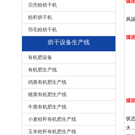
煤
贝壳粉烘干机
煤
秸秆烘干机
风
羽毛粉烘干机
煤
烘干设备生产线
煤
1
有机肥设备
2
有机肥生产线
3
鸡粪有机肥生产线
4
猪粪有机肥生产线
煤
牛粪有机肥生产线
煤
状
小麦秸秆有机肥生产线
火
玉米秸秆有机肥生产线