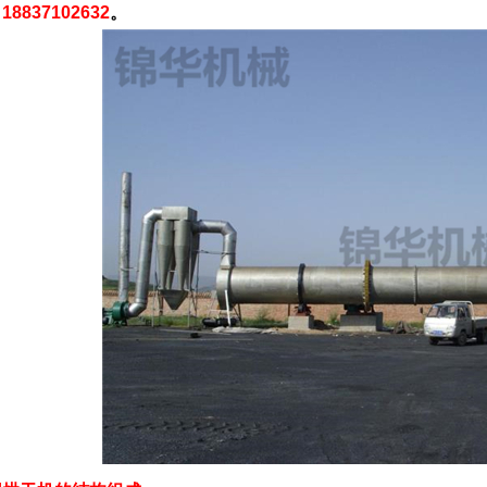
：
18837102632
。