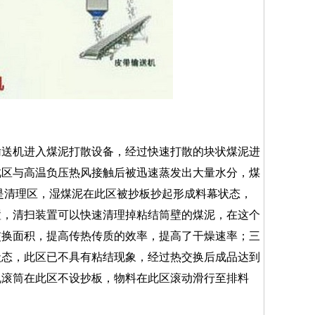
送机进入煤泥打散设备，经过快速打散的块状煤泥进
此区与高温负压热风接触后被迅速蒸发出大量水分，煤
是清理区，湿煤泥在此区被抄板抄起形成料幕状态，
置，清扫装置可以快速清理掉粘结筒壁的煤泥，在这个
交换面积，提高传热传质的效率，提高了干燥速率；三
状态，此区已不具有粘结现象，经过热交换后成品达到
机滚筒在此区不设抄板，物料在此区滚动滑行至排料