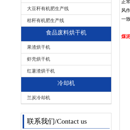
正常
大豆秆有机肥生产线
风作
一
秸秆有机肥生产线
食品废料烘干机
煤
果渣烘干机
虾壳烘干机
红薯渣烘干机
冷却机
兰炭冷却机
联系我们/Contact us