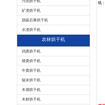
污泥烘干机
线
矿渣烘干机
脱硫石膏烘干机
水渣烘干机
农林烘干机
鸡粪烘干机
猪粪烘干机
牛粪烘干机
锯末烘干机
木屑烘干机
木材烘干机