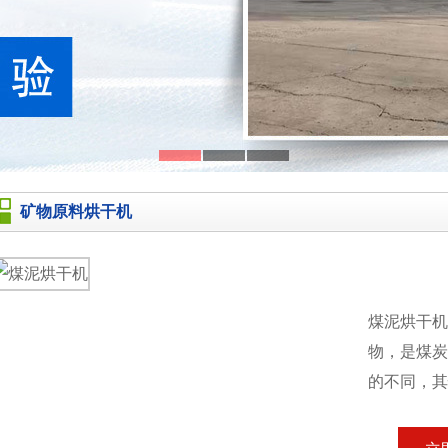
矿物原料烘干机
煤泥烘干
物，是煤炭
的不同，其