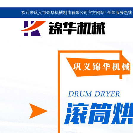
欢迎来巩义市锦华机械制造有限公司官方网站! 全国服务热线 1883