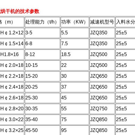
泥烘干机的技术参数
格（m）
处理能力（t/h）
功率（KW）
减速机型号
入料水分
H￠1.2×12
3-5
5.5
JZQ350
25±5
H￠1.5×14
6-8
7.5
JZQ350
25±5
H1.8×16
8-12
18.5
JZQ500
25±5
H￠2.0×18
10-15
22
JZQ500
25±5
H￠2.2×18
15-20
30
JZQ650
25±5
H￠2.4×18
20-25
37
JZQ650
25±5
H￠2.6×18
25-30
45
JZQ650
25±5
H￠2.8×20
30-35
55
JZQ750
25±5
H￠3.0×22
35-40
75
JZQ850
25±5
H￠3.2×25
45-50
95
JZQ850
25±5