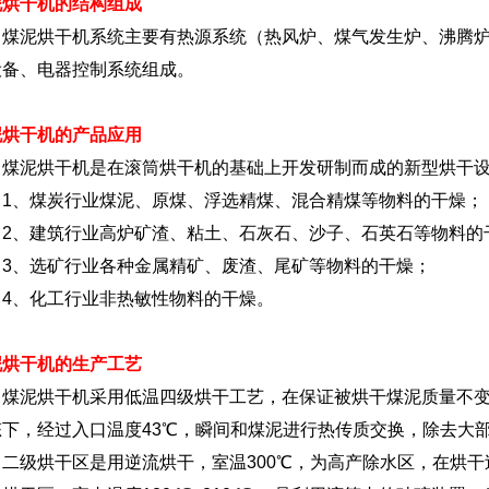
泥烘干机的结构组成
泥烘干机系统主要有热源系统（热风炉、煤气发生炉、沸腾炉
设备、电器控制系统组成。
泥烘干机的产品应用
泥烘干机是在滚筒烘干机的基础上开发研制而成的新型烘干设
、煤炭行业煤泥、原煤、浮选精煤、混合精煤等物料的干燥；
、建筑行业高炉矿渣、粘土、石灰石、沙子、石英石等物料的
、选矿行业各种金属精矿、废渣、尾矿等物料的干燥；
、化工行业非热敏性物料的干燥。
泥烘干机的生产工艺
泥烘干机采用低温四级烘干工艺，在保证被烘干煤泥质量不变
态下，经过入口温度43℃，瞬间和煤泥进行热传质交换，除去大
，二级烘干区是用逆流烘干，室温300℃，为高产除水区，在烘