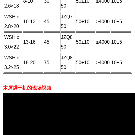
8-10
30
50±10
≥4000
10±5
2.6×18
50
WSH￠
JZQ7
10-13
45
50±10
≥4000
10±5
2.8×20
50
WSH￠
JZQ8
13-16
45
50±10
≥4000
10±5
3.0×22
50
WSH￠
JZQ8
18-20
75
50±10
≥4000
10±5
3.2×25
50
木屑烘干机的现场视频