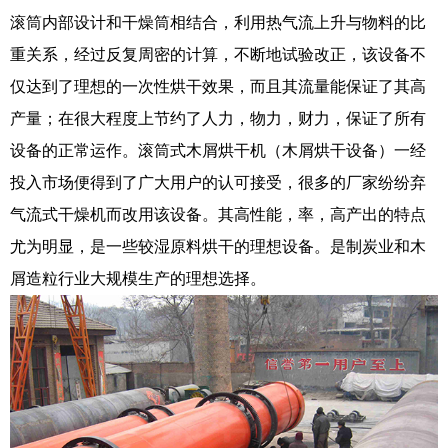
滚筒内部设计和干燥筒相结合，利用热气流上升与物料的比
重关系，经过反复周密的计算，不断地试验改正，该设备不
仅达到了理想的一次性烘干效果，而且其流量能保证了其高
产量；在很大程度上节约了人力，物力，财力，保证了所有
设备的正常运作。滚筒式木屑烘干机（木屑烘干设备）一经
投入市场便得到了广大用户的认可接受，很多的厂家纷纷弃
气流式干燥机而改用该设备。其高性能，率，高产出的特点
尤为明显，是一些较湿原料烘干的理想设备。是制炭业和木
屑造粒行业大规模生产的理想选择。