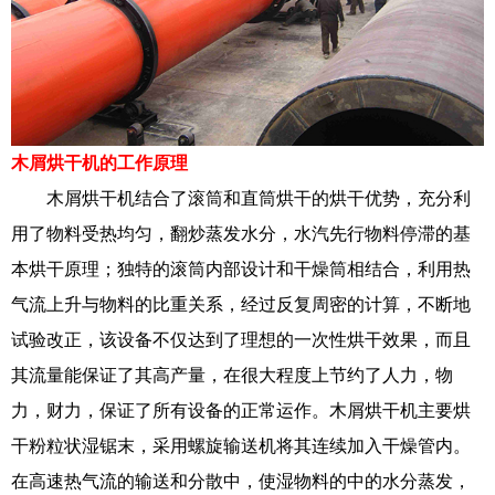
木屑烘干机的工作原理
木屑烘干机结合了滚筒和直筒烘干的烘干优势，充分利
用了物料受热均匀，翻炒蒸发水分，水汽先行物料停滞的基
本烘干原理；独特的滚筒内部设计和干燥筒相结合，利用热
气流上升与物料的比重关系，经过反复周密的计算，不断地
试验改正，该设备不仅达到了理想的一次性烘干效果，而且
其流量能保证了其高产量，在很大程度上节约了人力，物
力，财力，保证了所有设备的正常运作。木屑烘干机主要烘
干粉粒状湿锯末，采用螺旋输送机将其连续加入干燥管内。
在高速热气流的输送和分散中，使湿物料的中的水分蒸发，