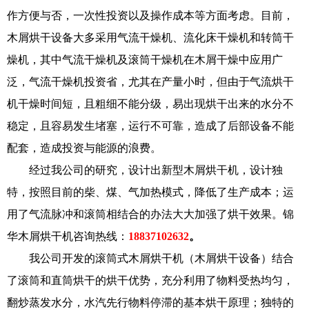
作方便与否，一次性投资以及操作成本等方面考虑。目前，
木屑烘干设备大多采用气流干燥机、流化床干燥机和转筒干
燥机，其中气流干燥机及滚筒干燥机在木屑干燥中应用广
泛，气流干燥机投资省，尤其在产量小时，但由于气流烘干
机干燥时间短，且粗细不能分级，易出现烘干出来的水分不
稳定，且容易发生堵塞，运行不可靠，造成了后部设备不能
配套，造成投资与能源的浪费。
经过我公司的研究，设计出新型木屑烘干机，设计独
特，按照目前的柴、煤、气加热模式，降低了生产成本；运
用了气流脉冲和滚筒相结合的办法大大加强了烘干效果。锦
华木屑烘干机咨询热线：
18837102632
。
我公司开发的滚筒式木屑烘干机（木屑烘干设备）结合
了滚筒和直筒烘干的烘干优势，充分利用了物料受热均匀，
翻炒蒸发水分，水汽先行物料停滞的基本烘干原理；独特的