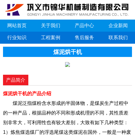
网站首页
关于我们
产品中心
企业新闻
行业知识
工程案例
售后服务
联系我们
煤泥烘干机
产品简介
煤泥烘干机的产品介绍
煤泥泛指煤粉含水形成的半固体物，是煤炭生产过程中
的一种产品，根据品种的不同和形成机理的不同，其性质差
别非常大，可利用性也有较大差别，大致有如下几种类型：
1）炼焦煤选煤厂的浮选尾煤这类煤泥在国外，一般是一种废