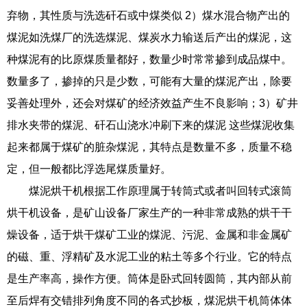
弃物，其性质与洗选矸石或中煤类似 2）煤水混合物产出的
煤泥如洗煤厂的洗选煤泥、煤炭水力输送后产出的煤泥，这
种煤泥有的比原煤质量都好，数量少时常常掺到成品煤中。
数量多了，掺掉的只是少数，可能有大量的煤泥产出，除要
妥善处理外，还会对煤矿的经济效益产生不良影响；3）矿井
排水夹带的煤泥、矸石山浇水冲刷下来的煤泥 这些煤泥收集
起来都属于煤矿的脏杂煤泥，其特点是数量不多，质量不稳
定，但一般都比浮选尾煤质量好。
煤泥烘干机根据工作原理属于转筒式或者叫回转式滚筒
烘干机设备，是矿山设备厂家生产的一种非常成熟的烘干干
燥设备，适于烘干煤矿工业的煤泥、污泥、金属和非金属矿
的磁、重、浮精矿及水泥工业的粘土等多个行业。它的特点
是生产率高，操作方便。筒体是卧式回转圆筒，其内部从前
至后焊有交错排列角度不同的各式抄板，煤泥烘干机筒体体