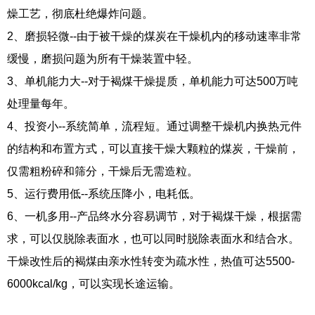
燥工艺，彻底杜绝爆炸问题。
2、磨损轻微--由于被干燥的煤炭在干燥机内的移动速率非常
缓慢，磨损问题为所有干燥装置中轻。
3、单机能力大--对于褐煤干燥提质，单机能力可达500万吨
处理量每年。
4、投资小--系统简单，流程短。通过调整干燥机内换热元件
的结构和布置方式，可以直接干燥大颗粒的煤炭，干燥前，
仅需粗粉碎和筛分，干燥后无需造粒。
5、运行费用低--系统压降小，电耗低。
6、一机多用--产品终水分容易调节，对于褐煤干燥，根据需
求，可以仅脱除表面水，也可以同时脱除表面水和结合水。
干燥改性后的褐煤由亲水性转变为疏水性，热值可达5500-
6000kcal/kg，可以实现长途运输。