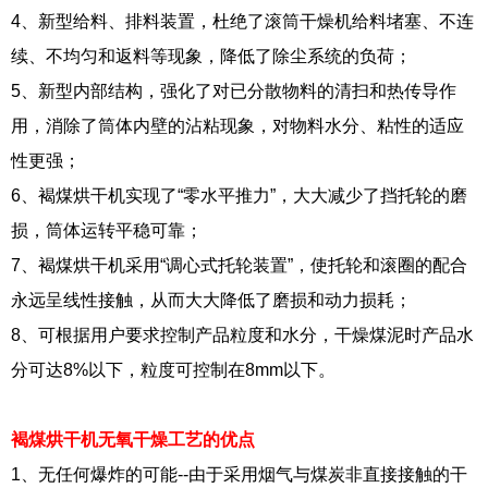
4、新型给料、排料装置，杜绝了滚筒干燥机给料堵塞、不连
续、不均匀和返料等现象，降低了除尘系统的负荷；
5、新型内部结构，强化了对已分散物料的清扫和热传导作
用，消除了筒体内壁的沾粘现象，对物料水分、粘性的适应
性更强；
6、褐煤烘干机实现了“零水平推力”，大大减少了挡托轮的磨
损，筒体运转平稳可靠；
7、褐煤烘干机采用“调心式托轮装置”，使托轮和滚圈的配合
永远呈线性接触，从而大大降低了磨损和动力损耗；
8、可根据用户要求控制产品粒度和水分，干燥煤泥时产品水
分可达8%以下，粒度可控制在8mm以下。
褐煤烘干机无氧干燥工艺的优点
1、无任何爆炸的可能--由于采用烟气与煤炭非直接接触的干