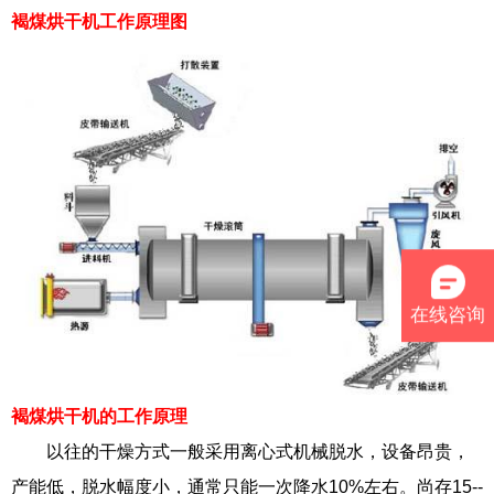
褐煤烘干机工作原理图
在线咨询
褐煤烘干机的工作原理
以往的干燥方式一般采用离心式机械脱水，设备昂贵，
产能低，脱水幅度小，通常只能一次降水10%左右。尚存15--