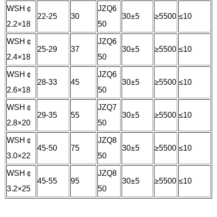
WSH￠
JZQ6
22-25
30
30±5
≥5500
≤10
2.2×18
50
WSH￠
JZQ6
25-29
37
30±5
≥5500
≤10
2.4×18
50
WSH￠
JZQ6
28-33
45
30±5
≥5500
≤10
2.6×18
50
WSH￠
JZQ7
29-35
55
30±5
≥5500
≤10
2.8×20
50
WSH￠
JZQ8
45-50
75
30±5
≥5500
≤10
3.0×22
50
WSH￠
JZQ8
45-55
95
30±5
≥5500
≤10
3.2×25
50