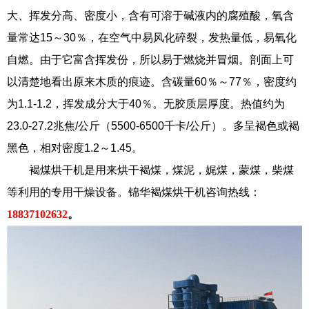
大、挥发分高、密度小，含有可溶于碱液内的腐殖酸，氧含
量常达15～30％，在空气中易风化碎裂，发热量低，易氧化
自燃。由于它富含挥发份，所以易于燃烧并冒烟。剖面上可
以清楚地看出原来木质的痕迹。含碳量60％～77％，密度约
为1.1-1.2，挥发成分大于40％。无胶质层厚度。热值约为
23.0-27.2兆焦/公斤（5500-6500千卡/公斤）。多呈褐色或褐
黑色，相对密度1.2～1.45。
褐煤烘干机是用来烘干褐煤，煤泥，娓煤，蒙煤，柴煤
等利用的专用干燥设备。锦华褐煤烘干机咨询热线：
18837102632
。