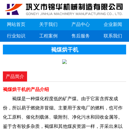
网站首页
关于我们
产品中心
企业新闻
行业知识
工程案例
售后服务
联系我们
褐煤烘干机
产品简介
褐煤烘干机的产品介绍
褐煤是一种煤化程度低的矿产煤。由于它富含挥发成
份，所以易于燃烧并冒烟。主要用于发电厂的燃料，也可作
化工原料、催化剂载体、吸附剂、净化污水和回收金属等。
鉴于含有较多杂质，褐煤和其他煤炭资源一样，开采出来以