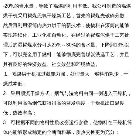
-20%的含水量，导致了褐煤的利用率低。我公司制造的褐煤
烘干机采用褐煤无氧干燥新工艺，首先将褐煤先破碎分散，
然后再利用滚筒内热力烘干的新技术，使物料在滚筒内能够
实现连续化、工业化和自动化。在经过的褐煤泥烘干工艺处
理后的湿褐煤水分可从25%～30%的含水量。下降到13%以
下，可以完全用于燃料，能够彻底完善煤炭洗选工艺，并且
具有良好的经济效益、社会效益和环境效益。
1、褐煤烘干机抗过载能力强，处理量大，燃料消耗少，干
燥成本低；
2、采用顺流干燥方式，烟气与湿物料由同一侧进入干燥机，
可以利用高温烟气获得很高的蒸发强度，干燥机出口温度
低，热效率高；
3、可根据不同的物料性质改变运行参数，使物料在干燥机筒
体内能够形成稳定的全断面料幕，质热交换更为充分；