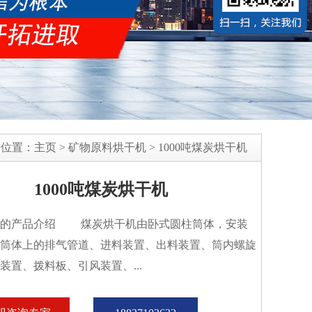
前位置：
主页
>
矿物原料烘干机
>
1000吨煤炭烘干机
1000吨煤炭烘干机
机的产品介绍 煤炭烘干机由卧式圆柱筒体，安装
筒体上的排气管道、进料装置、出料装置、筒内螺旋
装置、拨料板、引风装置、...