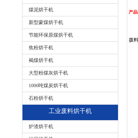
煤泥烘干机
产品
新型蒙煤烘干机
煤
节能环保原煤烘干机
拨
焦粉烘干机
褐煤烘干机
大型粉煤灰烘干机
1000吨煤炭烘干机
石粉烘干机
工业废料烘干机
炉渣烘干机