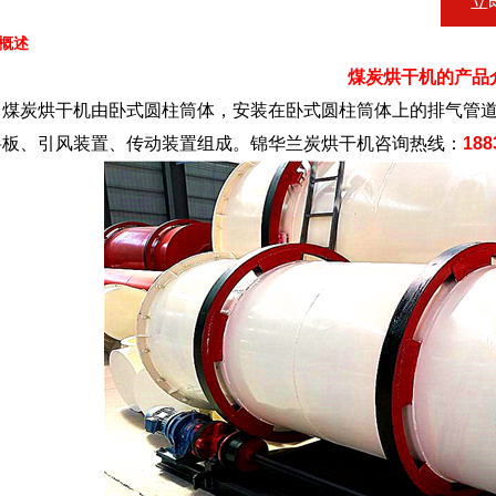
立
概述
煤炭烘干机的产品
炭烘干机由卧式圆柱筒体，安装在卧式圆柱筒体上的排气管道
料板、引风装置、传动装置组成。锦华兰炭烘干机咨询热线：
188
1
2
3