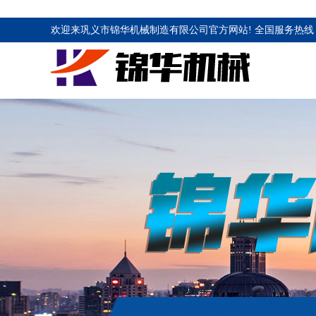
欢迎来巩义市锦华机械制造有限公司官方网站! 全国服务热线 1883