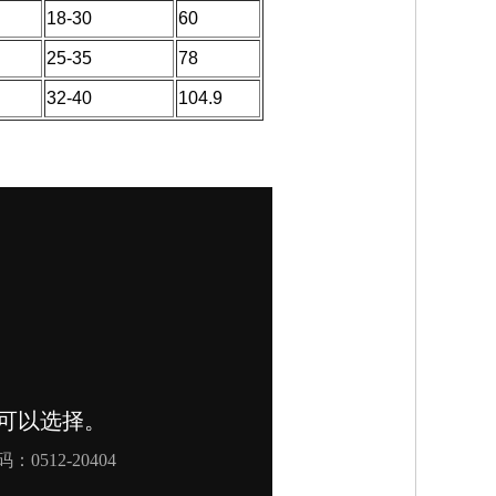
18-30
60
25-35
78
32-40
104.9