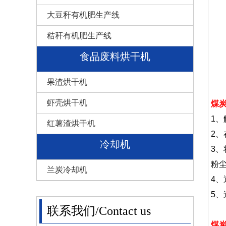
大豆秆有机肥生产线
秸秆有机肥生产线
食品废料烘干机
果渣烘干机
虾壳烘干机
煤
1
红薯渣烘干机
2
冷却机
3
粉
兰炭冷却机
4
5
联系我们/Contact us
煤