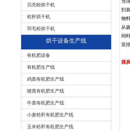
当
贝壳粉烘干机
扫
秸秆烘干机
物
从
羽毛粉烘干机
间
烘干设备生产线
至
有机肥设备
煤
有机肥生产线
鸡粪有机肥生产线
猪粪有机肥生产线
牛粪有机肥生产线
小麦秸秆有机肥生产线
玉米秸秆有机肥生产线