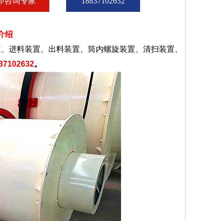
即咨询专家
18837102632
介绍
、进料装置、出料装置、筒内螺旋装置、清扫装置、
37102632
。