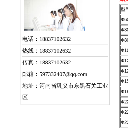
型
Ф6
Ф8
电话：18837102632
Ф8
热线：18837102632
Ф1
Ф1
传真：18837102632
Ф1
邮箱：597332407@qq.com
Ф1
地址：河南省巩义市东黑石关工业
Ф1
区
Ф2
Ф2
Ф2