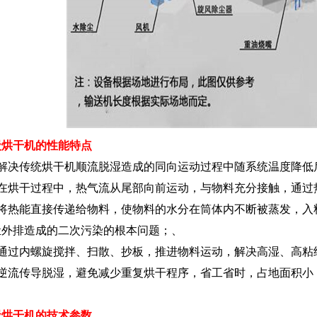
炭烘干机的性能特点
、解决传统烘干机顺流脱湿造成的同向运动过程中随系统温度降低
、在烘干过程中，热气流从尾部向前运动，与物料充分接触，通过
、将热能直接传递给物料，使物料的水分在筒体内不断被蒸发，入
尘外排造成的二次污染的根本问题；、
、通过内螺旋搅拌、扫散、抄板，推进物料运动，解决高湿、高粘
、逆流传导脱湿，避免减少重复烘干程序，省工省时，占地面积小
炭烘干机的技术参数