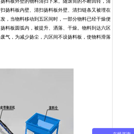
在扬料板外壁的物料清扫下来。随滚筒的不断回转，清
清扫扬料板内壁、清扫扬料板外壁、清扫链条又被埋在
蒸发，当物料移动到五区间时，一部分物料已经干燥便
在扬料板圆弧内，被提升、洒落、干燥。物料到达六区
为废气，为减少扬尘，六区间不设扬料板，使物料滑落