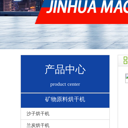
产品中心
product center
矿物原料烘干机
沙子烘干机
兰炭烘干机