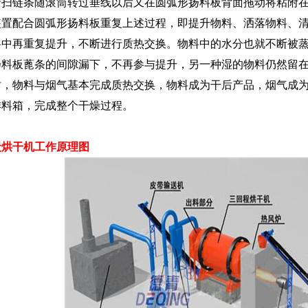
清扫链条随滚筒转过垂线以后又在圆弧形扬料板背面拖动将粘附
装置配合圆弧形扬料板重复上述过程，即提升物料、洒落物料、
料中再重复提升，不断进行质热交换。物料中的水分也就不断被
扬料板蓖条的间隙漏下，不再参与提升，另一种湿的物料仍然留
时，物料与烟气基本完成质热交换，物料成为干后产品，烟气成
排料箱，完成整个干燥过程。
炭烘干机工作原理图