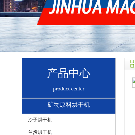
产品中心
product center
矿物原料烘干机
沙子烘干机
兰炭烘干机