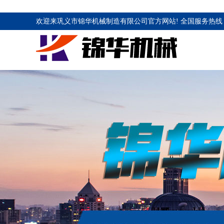
欢迎来巩义市锦华机械制造有限公司官方网站! 全国服务热线 1883