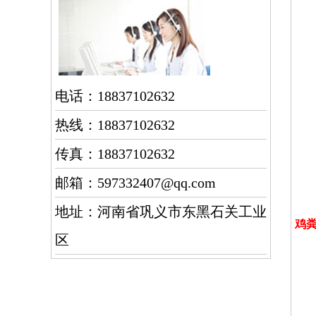
电话：18837102632
热线：18837102632
传真：18837102632
邮箱：597332407@qq.com
地址：河南省巩义市东黑石关工业
鸡
区