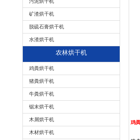
污泥烘干机
矿渣烘干机
脱硫石膏烘干机
水渣烘干机
农林烘干机
鸡粪烘干机
猪粪烘干机
牛粪烘干机
锯末烘干机
木屑烘干机
鸡
鸡
木材烘干机