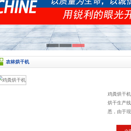
农林烘干机
鸡粪烘干
烘干生产线
悉，由于现