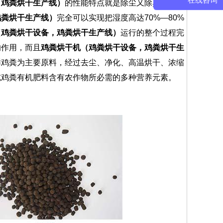
在线咨询
，鸡粪烘干生产线）
的性能特点就是除尘又除臭，新鲜
鸡粪烘干生产线）
完全可以实现把湿度高达70%—80%
（鸡粪烘干设备，鸡粪烘干生产线）
运行的整个过程完
的作用，而且
鸡粪烘干机（鸡粪烘干设备，鸡粪烘干生
鲜鸡粪为主要原料，经过去尘、净化、高温烘干、浓缩
纯鸡粪有机肥料含有农作物所必需的多种营养元素。