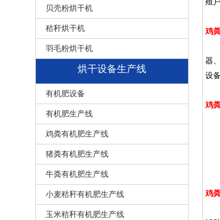
殖
贝壳粉烘干机
秸秆烘干机
鸡
羽毛粉烘干机
器
烘干设备生产线
设
有机肥设备
鸡
有机肥生产线
1
鸡粪有机肥生产线
2
3
猪粪有机肥生产线
4
牛粪有机肥生产线
鸡
小麦秸秆有机肥生产线
玉米秸秆有机肥生产线