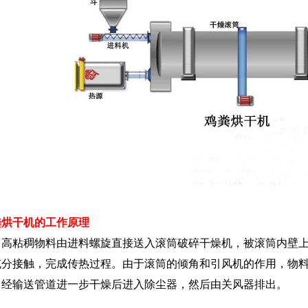
粪烘干机的工作原理
粘稠物料由进料螺旋直接送入滚筒破碎干燥机，被滚筒内壁上
充分接触，完成传热过程。由于滚筒的倾角和引风机的作用，物
，经输送管道进一步干燥后进入除尘器，然后由关风器排出。