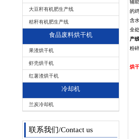
辅
大豆秆有机肥生产线
的
含
秸秆有机肥生产线
全
食品废料烘干机
产
粉
果渣烘干机
虾壳烘干机
烘
红薯渣烘干机
冷却机
兰炭冷却机
联系我们/Contact us