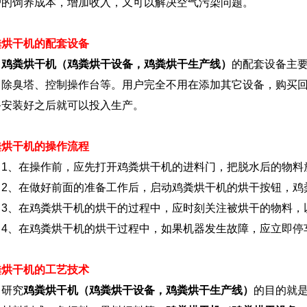
户的饲养成本，增加收入，又可以解决空气污染问题。
粪烘干机的配套设备
鸡粪烘干机（鸡粪烘干设备，鸡粪烘干生产线）
的配套设备主
、除臭塔、控制操作台等。用户完全不用在添加其它设备，购买
备安装好之后就可以投入生产。
粪烘干机的操作流程
、在操作前，应先打开鸡粪烘干机的进料门，把脱水后的物料
、在做好前面的准备工作后，启动鸡粪烘干机的烘干按钮，鸡
、在鸡粪烘干机的烘干的过程中，应时刻关注被烘干的物料，
、在鸡粪烘干机的烘干过程中，如果机器发生故障，应立即停
粪烘干机的工艺技术
研究
鸡粪烘干机（鸡粪烘干设备，鸡粪烘干生产线）
的目的就