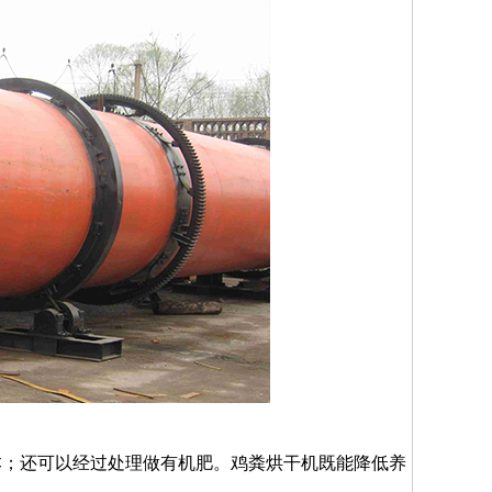
；还可以经过处理做有机肥。鸡粪烘干机既能降低养