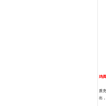
鸡
高
质
出