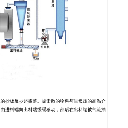
的抄板反抄起撒落。被击散的物料与呈负压的高温介
料由进料端向出料端缓缓移动，然后在出料端被气流抽