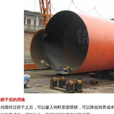
粪烘干后的用途
粪经过烘干之后，可以掺入饲料里面喂猪，可以降低饲养成本