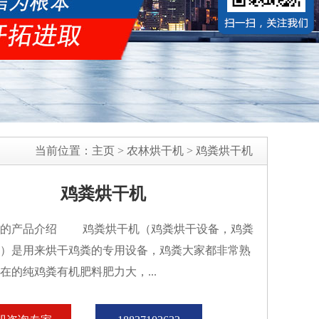
当前位置：
主页
>
农林烘干机
>
鸡粪烘干机
鸡粪烘干机
机的产品介绍 鸡粪烘干机（鸡粪烘干设备，鸡粪
）是用来烘干鸡粪的专用设备，鸡粪大家都非常熟
在的纯鸡粪有机肥料肥力大，...