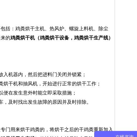
要包括：鸡粪烘干主机、热风炉、螺旋上料机、除尘
回来的
鸡粪烘干机（鸡粪烘干设备，鸡粪烘干生产线）
放入机器内，然后把进料门关闭并锁紧；
粪烘干机和抽风机，开始进行正常的烘干工作；
以便在发生意外时能立即采取措施；
车，及时找出发生故障的原因并及时排除。
是专门用来烘干鸡粪的，将烘干之后的干鸡粪重新加入