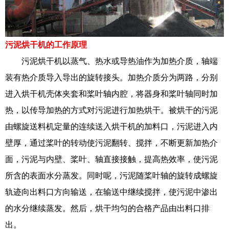
污泥烘干机的工作原理
污泥烘干机以蒸气、热水或导热油作为加热介质，轴端
装有热介质导入导出的旋转接头。加热介质分为两路，分别
进入烘干机壳体夹套和桨叶轴内腔，将器身和桨叶轴同时加
热，以传导加热的方式对污泥进行加热烘干。被烘干的污泥
由螺旋送料机定量的连续送入烘干机的加料口，污泥进入内
壁厚，通过桨叶的转动使污泥翻转、搅拌，不断更新加热介
面，污泥与内壁、桨叶、轴直接接触，提高热效率，使污泥
所含的表面水分蒸发。同时呢，污泥随桨叶轴的旋转成螺旋
轨迹向出料口方向输送，在输送中继续搅拌，使污泥中渗出
的水分继续蒸发。然后，烘干均匀的合格产品由出料口排
出。