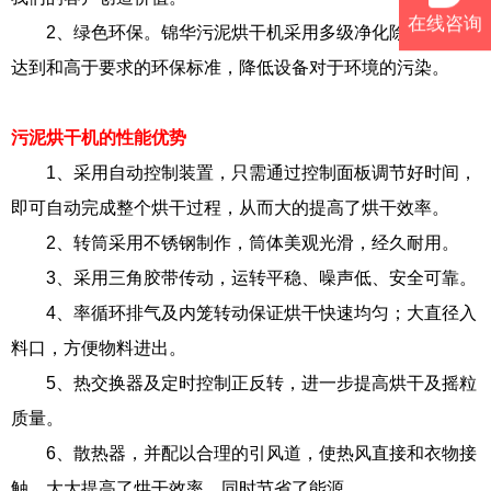
在线咨询
2、绿色环保。锦华污泥烘干机采用多级净化除尘设备，
达到和高于要求的环保标准，降低设备对于环境的污染。
污泥烘干机的性能优势
1、采用自动控制装置，只需通过控制面板调节好时间，
即可自动完成整个烘干过程，从而大的提高了烘干效率。
2、转筒采用不锈钢制作，筒体美观光滑，经久耐用。
3、采用三角胶带传动，运转平稳、噪声低、安全可靠。
4、率循环排气及内笼转动保证烘干快速均匀；大直径入
料口，方便物料进出。
5、热交换器及定时控制正反转，进一步提高烘干及摇粒
质量。
6、散热器，并配以合理的引风道，使热风直接和衣物接
触，大大提高了烘干效率，同时节省了能源。