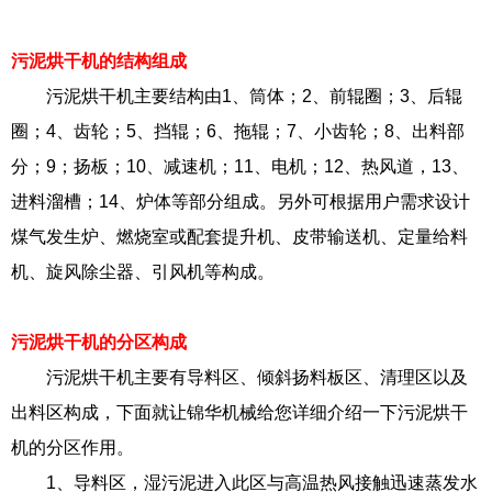
污泥烘干机的结构组成
污泥烘干机主要结构由1、筒体；2、前辊圈；3、后辊
圈；4、齿轮；5、挡辊；6、拖辊；7、小齿轮；8、出料部
分；9；扬板；10、减速机；11、电机；12、热风道，13、
进料溜槽；14、炉体等部分组成。另外可根据用户需求设计
煤气发生炉、燃烧室或配套提升机、皮带输送机、定量给料
机、旋风除尘器、引风机等构成。
污泥烘干机的分区构成
污泥烘干机主要有导料区、倾斜扬料板区、清理区以及
出料区构成，下面就让锦华机械给您详细介绍一下污泥烘干
机的分区作用。
1、导料区，湿污泥进入此区与高温热风接触迅速蒸发水