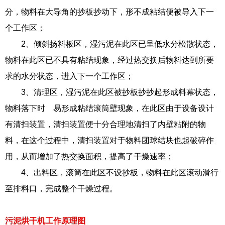
分，物料在大导角的抄板抄动下，形不成粘结便被导入下一
个工作区；
2、倾斜扬料板区，湿污泥在此区已呈低水分松散状态，
物料在此区已不具有粘结现象，经过热交换后物料达到所要
求的水分状态，进入下一个工作区；
3、清理区，湿污泥在此区被抄板抄抄起形成料幕状态，
物料落下时 易形成粘结滚筒壁现象，在此区由于设备设计
有清扫装置，清扫装置便十分合理地清扫了内壁粘附的物
料，在这个过程中，清扫装置对于物料团球结块也起破碎作
用，从而增加了热交换面积，提高了干燥速率；
4、出料区，滚筒在此区不设抄板，物料在此区滚动滑行
至排料口，完成整个干燥过程。
污泥烘干机工作原理图