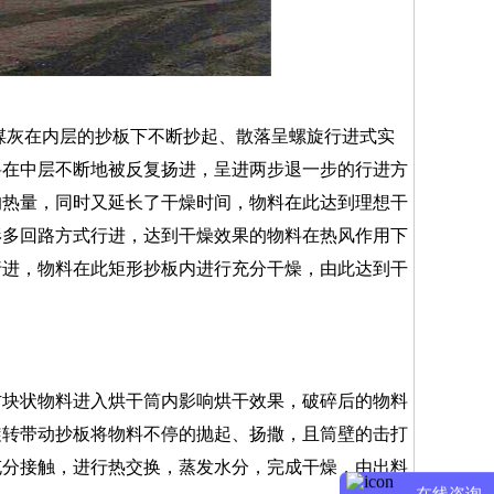
灰在内层的抄板下不断抄起、散落呈螺旋行进式实
料在中层不断地被反复扬进，呈进两步退一步的行进方
的热量，同时又延长了干燥时间，物料在此达到理想干
形多回路方式行进，达到干燥效果的物料在热风作用下
行进，物料在此矩形抄板内进行充分干燥，由此达到干
块状物料进入烘干筒内影响烘干效果，破碎后的物料
旋转带动抄板将物料不停的抛起、扬撒，且筒壁的击打
充分接触，进行热交换，蒸发水分，完成干燥，由出料