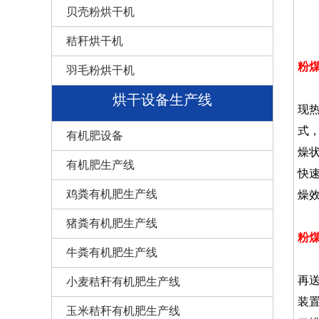
贝壳粉烘干机
秸秆烘干机
粉
羽毛粉烘干机
湿
烘干设备生产线
现
式
有机肥设备
燥
有机肥生产线
快
鸡粪有机肥生产线
燥
猪粪有机肥生产线
粉
牛粪有机肥生产线
粉
再
小麦秸秆有机肥生产线
装
玉米秸秆有机肥生产线