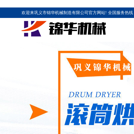
欢迎来巩义市锦华机械制造有限公司官方网站! 全国服务热线 1883