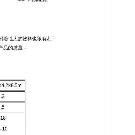
附着性大的物料也很有利；
产品的质量；
Ф4.2×8.5m
4.2
8.5
118
4-10