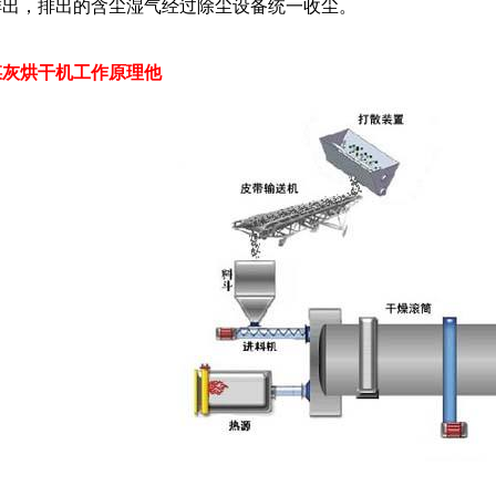
排出，排出的含尘湿气经过除尘设备统一收尘。
煤灰烘干机工作原理他