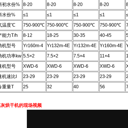
料初水份%
8-20
8-20
8-20
8-20
料水份%
≤1
≤1
≤1
≤1
气温度℃
750-900℃
750-900℃
750-900℃
750-900℃
能力T/h
8-12
18-25
30-35
40-45
动机型号
Yr160m-4
Yr132m-4E
Yr132m-4E
Yr160m-4E
动机功率kw
5.5×2
7.5×2
7.5×4
11×4
速机型号
XWD-6
XWD-6
XWD-6
XWD-6
速机速比I
23-29
23-29
23-29
23-29
备重量T
25
32
40
56
煤灰烘干机的现场视频