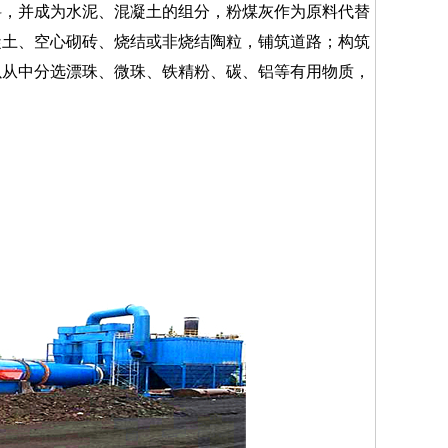
，并成为水泥、混凝土的组分，粉煤灰作为原料代替
凝土、空心砌砖、烧结或非烧结陶粒，铺筑道路；构筑
以从中分选漂珠、微珠、铁精粉、碳、铝等有用物质，
。