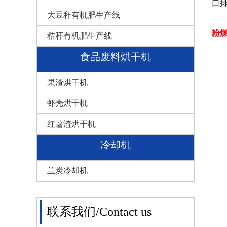
口
大豆秆有机肥生产线
粉
秸秆有机肥生产线
食品废料烘干机
果渣烘干机
虾壳烘干机
红薯渣烘干机
冷却机
兰炭冷却机
联系我们/Contact us