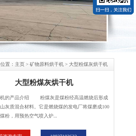
前位置：
主页
>
矿物原料烘干机
>
大型粉煤灰烘干机
大型粉煤灰烘干机
干机的产品介绍 粉煤灰是煤粉经高温燃烧后形成
山灰质混合材料。它是燃烧煤的发电厂将煤磨成100
煤粉，用预热空气喷入炉...