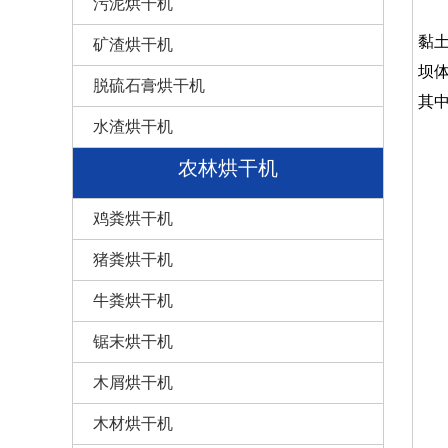
污泥烘干机
粉
黏
矿渣烘干机
坝
脱硫石膏烘干机
其
水渣烘干机
农林烘干机
鸡粪烘干机
猪粪烘干机
牛粪烘干机
锯末烘干机
木屑烘干机
木材烘干机