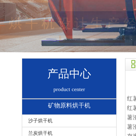
产品中心
product center
红
矿物原料烘干机
红
薯
沙子烘干机
薯
兰炭烘干机