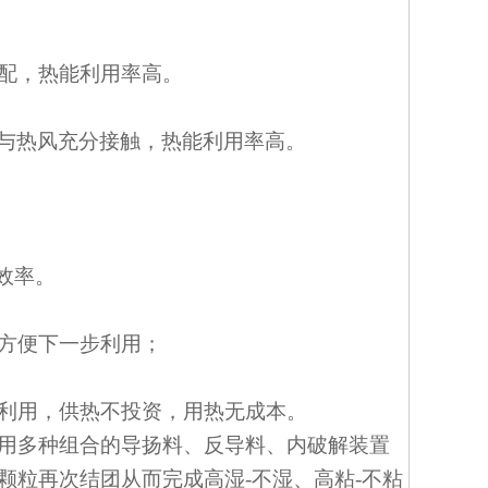
配，热能利用率高。
，与热风充分接触，热能利用率高。
效率。
方便下一步利用；
利用，供热不投资，用热无成本。
用多种组合的导扬料、反导料、内破解装置
颗粒再次结团从而完成高湿-不湿、高粘-不粘