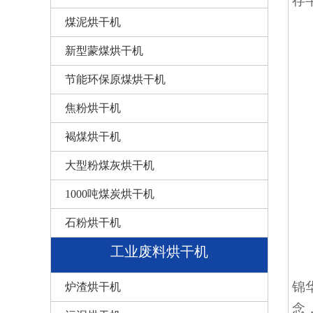
存
煤泥烘干机
新型蒙煤烘干机
节能环保原煤烘干机
焦粉烘干机
褐煤烘干机
大型粉煤灰烘干机
1000吨煤炭烘干机
石粉烘干机
工业废料烘干机
锦
炉渣烘干机
念