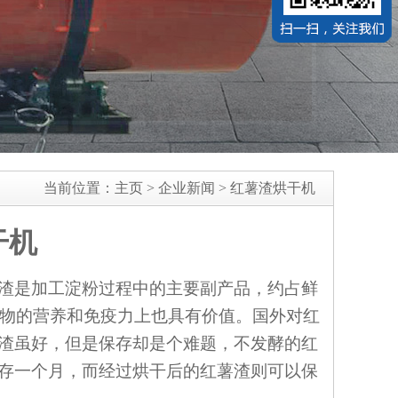
当前位置：
主页
>
企业新闻
>
红薯渣烘干机
干机
渣是加工淀粉过程中的主要副产品，约占鲜
胃动物的营养和免疫力上也具有价值。国外对红
渣虽好，但是保存却是个难题，不发酵的红
存一个月，而经过烘干后的红薯渣则可以保