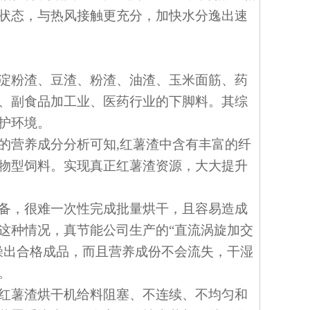
状态，与热风接触更充分，加快水分逸出速
淀粉渣、豆渣、粉渣、油渣、玉米面筋、药
、副食品加工业、医药行业的下脚料。其综
护环境。
的营养成分分析可知,红薯渣中含有丰富的纤
物型饲料。实现真正红薯渣资源，大大提升
备，很难一次性完成批量烘干，且容易造成
这种情况，真节能公司生产的“直流涡旋加交
燥出合格成品，而且营养成份不会流失，干湿
。
红薯渣烘干机给料阻塞、不连续、不均匀和