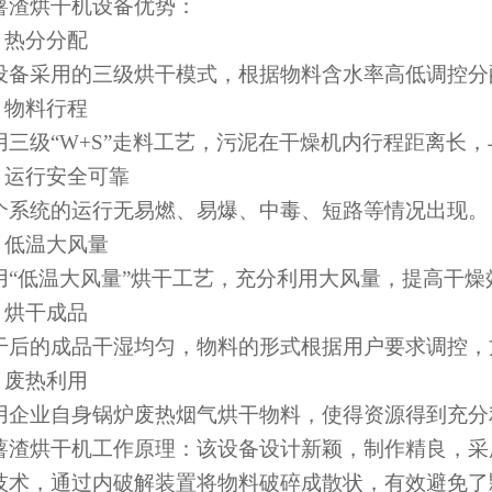
薯渣烘干机设备优势：
、 热分分配
设备采用的三级烘干模式，根据物料含水率高低调控分
、 物料行程
用三级“W+S”走料工艺，污泥在干燥机内行程距离长
、 运行安全可靠
个系统的运行无易燃、易爆、中毒、短路等情况出现。
、 低温大风量
用“低温大风量”烘干工艺，充分利用大风量，提高干燥
、 烘干成品
干后的成品干湿均匀，物料的形式根据用户要求调控，
、 废热利用
用企业自身锅炉废热烟气烘干物料，使得资源得到充分
薯渣烘干机工作原理：该设备设计新颖，制作精良，采
技术，通过内破解装置将物料破碎成散状，有效避免了