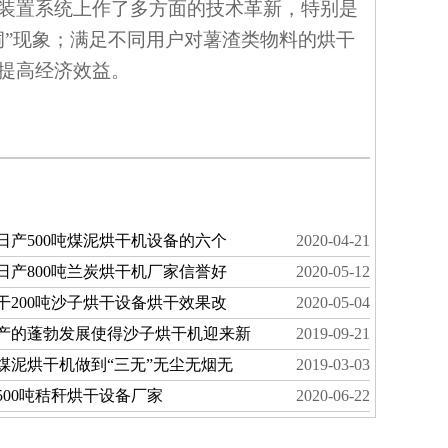
装置系统上作了多方面的技术革新，特别是
洞”现象；满足不同用户对薯渣类物料的烘干
提高经济效益。
日产500吨煤泥烘干机设备的六个
2020-04-21
日产800吨兰炭烘干机厂家信誉好
2020-05-12
干200吨沙子烘干设备烘干效果改
2020-05-04
产的蓬勃发展使得沙子烘干机迎来新
2019-09-21
煤泥烘干机做到“三无”无尘无烟无
2019-03-03
500吨秸秆烘干设备厂家
2020-06-22