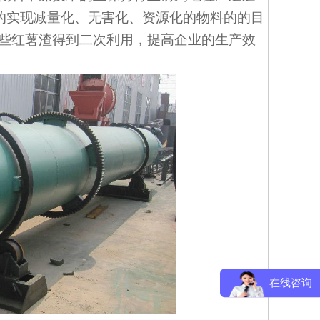
效的实现减量化、无害化、资源化的物料的的目
些红薯渣得到二次利用，提高企业的生产效
在线咨询