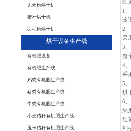
红
贝壳粉烘干机
1
秸秆烘干机
该
2
羽毛粉烘干机
采
烘干设备生产线
3
整
有机肥设备
4
有机肥生产线
采
鸡粪有机肥生产线
5
烘
猪粪有机肥生产线
6
牛粪有机肥生产线
采
小麦秸秆有机肥生产线
红
玉米秸秆有机肥生产线
利