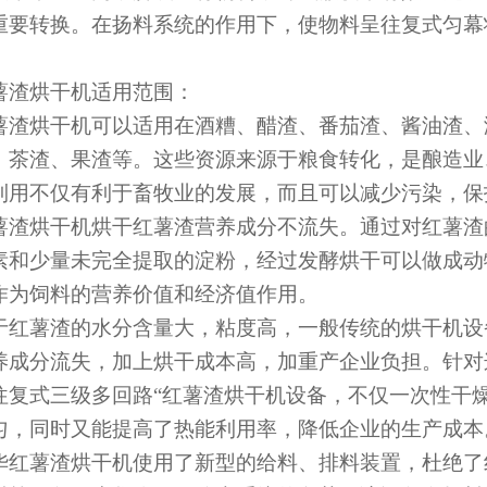
重要转换。在扬料系统的作用下，使物料呈往复式匀幕
。
薯渣烘干机适用范围：
薯渣烘干机可以适用在酒糟、醋渣、番茄渣、酱油渣、
、茶渣、果渣等。这些资源来源于粮食转化，是酿造业
利用不仅有利于畜牧业的发展，而且可以减少污染，保
薯渣烘干机烘干红薯渣营养成分不流失。通过对红薯渣
素和少量未完全提取的淀粉，经过发酵烘干可以做成动
作为饲料的营养价值和经济值作用。
于红薯渣的水分含量大，粘度高，一般传统的烘干机设
养成分流失，加上烘干成本高，加重产企业负担。针对
往复式三级多回路“红薯渣烘干机设备，不仅一次性干
匀，同时又能提高了热能利用率，降低企业的生产成本
华红薯渣烘干机使用了新型的给料、排料装置，杜绝了