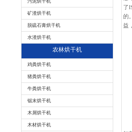
污泥烘干机
了
矿渣烘干机
的
益
脱硫石膏烘干机
水渣烘干机
农林烘干机
鸡粪烘干机
猪粪烘干机
牛粪烘干机
锯末烘干机
木屑烘干机
木材烘干机