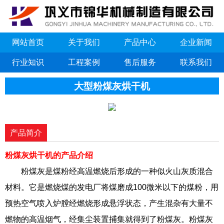
网站首页
关于我们
产品中心
企业新闻
行业知识
工程案例
售后服务
联系我们
大型粉煤灰烘干机
产品简介
粉煤灰烘干机的产品介绍
粉煤灰是煤粉经高温燃烧后形成的一种似火山灰质混合
材料。它是燃烧煤的发电厂将煤磨成100微米以下的煤粉，用
预热空气喷入炉膛经燃烧形成悬浮状态，产生混杂有大量不
燃物的高温烟气，经集尘装置捕集就得到了粉煤灰。粉煤灰