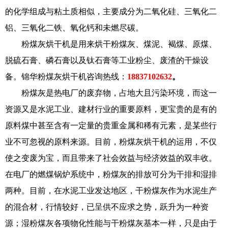
的化学组成与粘土质相似，主要成分为二氧化硅、三氧化二
铝、三氧化二铁、氧化钙和未燃尽碳。
粉煤灰烘干机是用来烘干粉煤灰、煤泥、褐煤、原煤、
脱硫石膏、磷石膏以及钛石膏等工业粉尘、废渣的干燥设
备。锦华粉煤灰烘干机咨询热线：
18837102632
。
粉煤灰是热电厂的废弃物，占地大且污染环境，而这一
资源又是水泥工业、建材行业的重要原料，更宝贵的是有的
原料煤中甚至含有一定量的贵重金属和稀有元素，是某些行
业不可忽视的原料来源。目前，粉煤灰烘干机的运用，不仅
使之变废为宝，而且带来了社会效益与经济效益的双丰收。
在电厂的燃煤锅炉系统中，粉煤灰的排放可分为干排和湿排
两种。目前，在水泥工业发达地区，干粉煤灰作为水泥生产
的混合材，行情较好，已呈供不应求之势，跃升为一种资
源；湿粉煤灰各项物化性能与干粉煤灰基本一样，只是由于