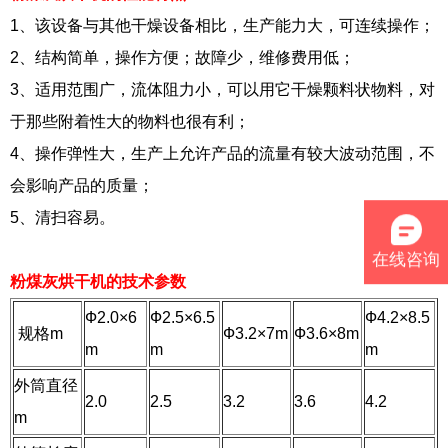
1、该设备与其他干燥设备相比，生产能力大，可连续操作；
2、结构简单，操作方便；故障少，维修费用低；
3、适用范围广，流体阻力小，可以用它干燥颗料状物料，对
于那些附着性大的物料也很有利；
4、操作弹性大，生产上允许产品的流量有较大波动范围，不
会影响产品的质量；
5、清扫容易。
在线咨询
粉煤灰烘干机的技术参数
Ф2.0×6
Ф2.5×6.5
Ф4.2×8.5
规格m
Ф3.2×7m
Ф3.6×8m
m
m
m
外筒直径
2.0
2.5
3.2
3.6
4.2
m