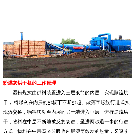
粉煤灰烘干机的工作原理
湿粉煤灰由供料装置进入三层滚筒的内层，实现顺流烘
干， 粉煤灰在内层的抄板下不断抄起、散落呈螺旋行进式实
现热交换，物料移动至内层的另一端进入中层，进行逆流烘
干，物料在中层不断地被反复扬进，呈进两步退一步的行进
方式，物料在中层既充分吸收内层滚筒散发的热量，又吸收