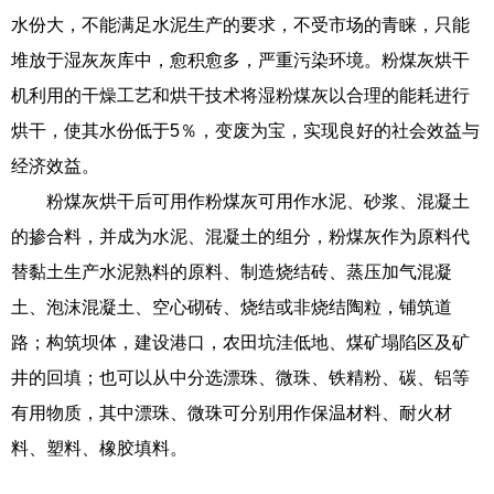
水份大，不能满足水泥生产的要求，不受市场的青睐，只能
堆放于湿灰灰库中，愈积愈多，严重污染环境。粉煤灰烘干
机利用的干燥工艺和烘干技术将湿粉煤灰以合理的能耗进行
烘干，使其水份低于5％，变废为宝，实现良好的社会效益与
经济效益。
粉煤灰烘干后可用作粉煤灰可用作水泥、砂浆、混凝土
的掺合料，并成为水泥、混凝土的组分，粉煤灰作为原料代
替黏土生产水泥熟料的原料、制造烧结砖、蒸压加气混凝
土、泡沫混凝土、空心砌砖、烧结或非烧结陶粒，铺筑道
路；构筑坝体，建设港口，农田坑洼低地、煤矿塌陷区及矿
井的回填；也可以从中分选漂珠、微珠、铁精粉、碳、铝等
有用物质，其中漂珠、微珠可分别用作保温材料、耐火材
料、塑料、橡胶填料。