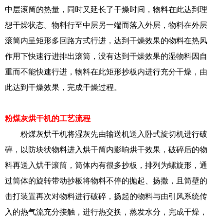
中层滚筒的热量，同时又延长了干燥时间，物料在此达到理
想干燥状态。物料行至中层另一端而落入外层，物料在外层
滚筒内呈矩形多回路方式行进，达到干燥效果的物料在热风
作用下快速行进排出滚筒，没有达到干燥效果的湿物料因自
重而不能快速行进，物料在此矩形抄板内进行充分干燥，由
此达到干燥效果，完成干燥过程。
粉煤灰烘干机的工艺流程
粉煤灰烘干机将湿灰先由输送机送入卧式旋切机进行破
碎，以防块状物料进入烘干筒内影响烘干效果，破碎后的物
料再送入烘干滚筒，筒体内有很多抄板，排列为螺旋形，通
过筒体的旋转带动抄板将物料不停的抛起、扬撒，且筒壁的
击打装置再次对物料进行破碎，扬起的物料与由引风系统传
入的热气流充分接触，进行热交换，蒸发水分，完成干燥，