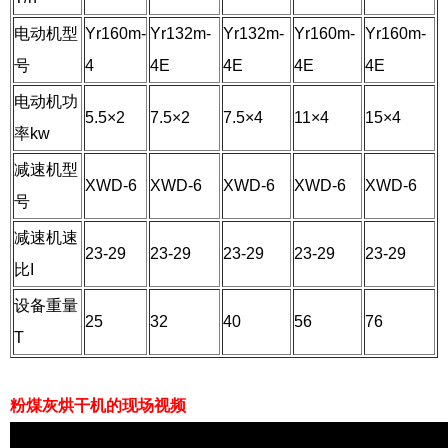
电动机型
Yr160m-
Yr132m-
Yr132m-
Yr160m-
Yr160m-
号
4
4E
4E
4E
4E
电动机功
5.5×2
7.5×2
7.5×4
11×4
15×4
率kw
减速机型
XWD-6
XWD-6
XWD-6
XWD-6
XWD-6
号
减速机速
23-29
23-29
23-29
23-29
23-29
比I
设备重量
25
32
40
56
76
T
粉煤灰烘干机的现场视频