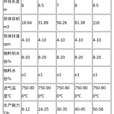
外筒长度
6
6.5
7
8
8.5
m
筒体容积
18.84
31.89
56.26
81.38
118
m3
筒体转速
4-10
4-10
4-10
4-10
4-10
rpm
物料初水
8-20
8-20
8-20
8-20
8-20
份%
物料水
≤1
≤1
≤1
≤1
≤1
份%
进气温
750-90
750-90
750-90
750-90
750-90
度℃
0℃
0℃
0℃
0℃
0℃
生产能力
8-12
18-25
30-35
40-45
50-58
T/h