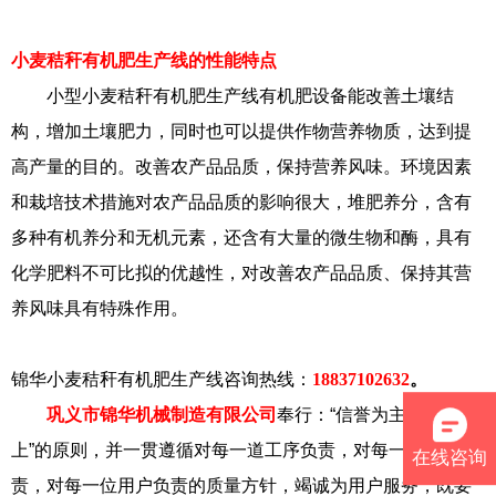
小麦秸秆有机肥生产线的性能特点
小型小麦秸秆有机肥生产线有机肥设备能改善土壤结
构，增加土壤肥力，同时也可以提供作物营养物质，达到提
高产量的目的。改善农产品品质，保持营养风味。环境因素
和栽培技术措施对农产品品质的影响很大，堆肥养分，含有
多种有机养分和无机元素，还含有大量的微生物和酶，具有
化学肥料不可比拟的优越性，对改善农产品品质、保持其营
养风味具有特殊作用。
锦华小麦秸秆有机肥生产线咨询热线：
18837102632
。
巩义市锦华机械制造有限公司
奉行：“信誉为主，用户至
上”的原则，并一贯遵循对每一道工序负责，对每一台产品负
在线咨询
责，对每一位用户负责的质量方针，竭诚为用户服务，既要