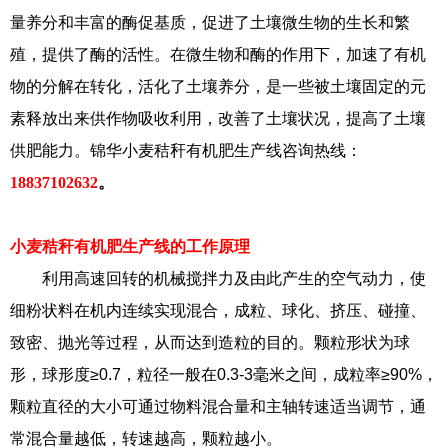
量养分和丰富的酶促基质，促进了土壤微生物的生长和繁
殖，提供了酶的活性。在微生物和酶的作用下，加速了有机
物的分解在转化，活化了土壤养分，是一些被土壤固定的元
素释放出来供作物吸收利用，改善了土壤状况，提高了土壤
供肥能力。锦华小麦秸秆有机肥生产线咨询热线：
18837102632
。
小麦秸秆有机肥生产线的工作原理
利用高速回转的机械搅拌力及由此产生的空气动力，使
细粉状料在机内连续实现混合，成粒、球化、挤压、碰撞、
致密、抛光等过程，从而达到造粒的目的。颗粒形状为球
形，球形度≥0.7，粒径一般在0.3-3毫米之间，成粒率≥90%，
颗粒直径的大小可通过物料混合量和主轴转速适当调节，通
常混合量越低，转速越高，颗粒越小。