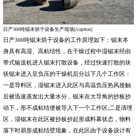
日产300吨锯末烘干设备生产现场[/caption]
日产300吨锯末烘干设备的工作原理如下：锯末本
身具有高湿、高粘结性，在干燥过程中湿锯末经由
带式输送机进入锯末打散设备，经过快速打散的块
状锯末进入呈负压的干燥机后分以下几个工作区：
一是导料区，湿锯末进入此区与高温负压热风接触
后被迅速蒸发出大量水分，锯末在大导角的抄板抄
动下，形不成粘结便被导入下一个工作区;二是清理
区，湿锯末在此区被抄板抄起形成料幕状态，物料
落下时易形成粘结壁现象，在此区由于设备设计有