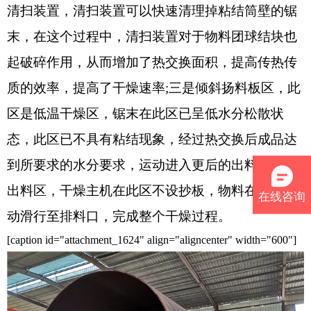
清扫装置，清扫装置可以快速清理掉粘结筒壁的锯
末，在这个过程中，清扫装置对于物料团球结块也
起破碎作用，从而增加了热交换面积，提高传热传
质的效率，提高了干燥速率;三是倾斜扬料板区，此
区是低温干燥区，锯末在此区已呈低水分松散状
态，此区已不具有粘结现象，经过热交换后成品达
到所要求的水分要求，运动进入更后的出料区;四是
出料区，干燥主机在此区不设抄板，物料在此区滚
在线咨询
动滑行至排料口，完成整个干燥过程。
[caption id="attachment_1624" align="aligncenter" width="600"]