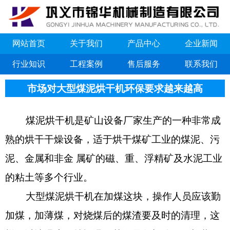
网站首页
关于我们
产品中心
企业新闻
行业知识
工程案例
售后服务
联系我们
市场对大型煤泥烘干机环保要求越来越高
煤泥烘干机是矿山设备厂家生产的一种非常成
熟的烘干干燥设备，适于烘干煤矿工业的煤泥、污
泥、金属和非金 属矿的磁、重、浮精矿及水泥工业
的粘土等多个行业。
大型煤泥烘干机在加煤这块，操作人员应该勤
加煤，加薄煤，对烧煤后的煤渣要及时的清理，这