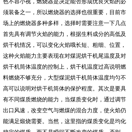
色不容小视，燃烧器是决定能否形成优良火焰的必
须装备之一，所以燃烧器的选择也很重要，目前市
场上的燃烧器多种多样，选择时需要注意一下几点
首先具有调节火焰的能力，根据生料成分的高低及
烘干机情况，可以变化火焰哦长短、粗细、位置，
这种火焰能力主要表现在对煤泥烘干机尾温度及对
烘干机筒体温度的控制上，烘干机温度过高说明燃
料燃烧不够充分，大型煤泥烘干机筒体温度均匀不
高可以说明对烘干机筒体的保护程度。其次是要具
有不同煤质燃烧的能力，当煤质变化时，通过调节
出口风速，改变空气与燃煤的混合力度，使火焰仍
能满足煅烧需要。当然，这里指的煤质变化是均化