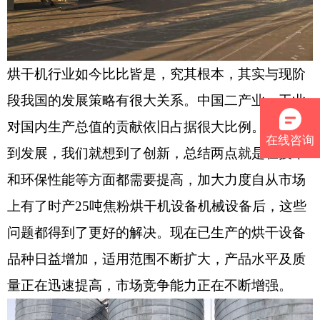
烘干机行业如今比比皆是，究其根本，其实与现阶
段我国的发展策略有很大关系。中国二产业，工业
对国内生产总值的贡献依旧占据很大比例。首先提
在线咨询
到发展，我们就想到了创新，总结两点就是在技术
和环保性能等方面都需要提高，加大力度自从市场
上有了时产25吨焦粉烘干机设备机械设备后，这些
问题都得到了更好的解决。现在已生产的烘干设备
品种日益增加，适用范围不断扩大，产品水平及质
量正在迅速提高，市场竞争能力正在不断增强。