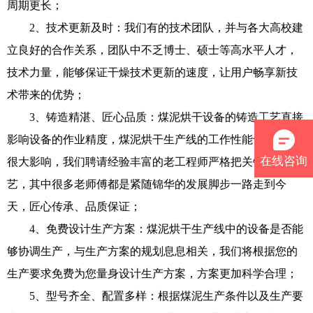
周期更长；
2、技术更新及时：我们有的技术团队，并与各大高校建
立良好的合作关系，团队中不乏博士、硕士等高水平人才，
技术力量，能够保证干燥技术更新的速度，让用户畅享新技
术带来的优势；
3、铸造精湛、匠心品质：煤泥烘干设备的铸造工艺直接
影响设备的作业精度，煤泥烘干生产线的工作性能也会受到
在线咨询
很大影响，我们聘请经验丰富的老工程师严格把关铸造工
艺，其中很多老师傅都是紧随锦华的发展脚步一路走到今
天，匠心传承、品质保证；
4、免费设计生产方案：煤泥烘干生产线中的设备是否能
够协调生产，与生产方案的规划息息相关，我们将根据您的
生产要求免费为您量身设计生产方案，方案更加科学合理；
5、型号齐全、配置多样：根据煤泥生产条件以及生产要