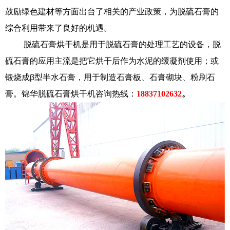
鼓励绿色建材等方面出台了相关的产业政策，为脱硫石膏的
综合利用带来了良好的机遇。
脱硫石膏烘干机是用于脱硫石膏的处理工艺的设备，脱
硫石膏的应用主流是把它烘干后作为水泥的缓凝剂使用；或
锻烧成β型半水石膏，用于制造石膏板、石膏砌块、粉刷石
膏。锦华脱硫石膏烘干机咨询热线：
18837102632
。