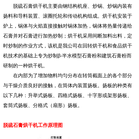
脱硫石膏烘干机主要由钢结构机座、炒锅、炒锅内装有
扬料和导料装置、滚圈托轮和传动机构组成。烘干机安装于
炉上，锅体与火焰直接接触对锅体加热，锅体将热量传递给
石膏并对石膏进行加热炒制；烘干机采用间断加料出料，定
时炒制的作业方式，该机是我公司在回转烘干机和食品烘干
机技术的基础上专为炒制β-半水模型石膏粉和建筑石膏粉而
研制的一种烘干机。
在内部为了增加物料均匀分布在转筒截面上的各个部分
与干燥介质良好的接触，在筒体内装置扬板。扬板的种类有
以下几种：升举式扬板、四格式扬板、十字形或架形扬板、
套筒式扬板、分格式（扇形）扬板。
脱硫石膏烘干机工作原理图