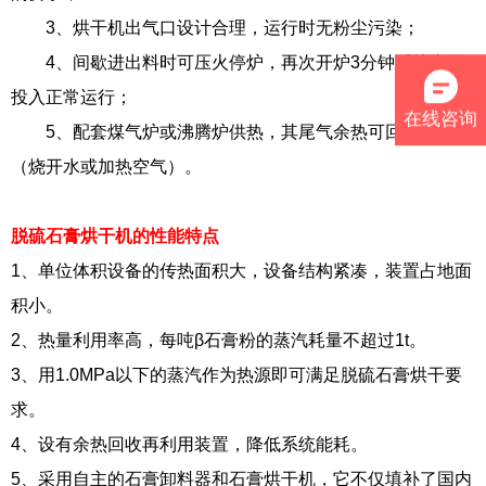
3、烘干机出气口设计合理，运行时无粉尘污染；
4、间歇进出料时可压火停炉，再次开炉3分钟后炉火可
投入正常运行；
在线咨询
5、配套煤气炉或沸腾炉供热，其尾气余热可回收利用
（烧开水或加热空气）。
脱硫石膏烘干机的性能特点
1、单位体积设备的传热面积大，设备结构紧凑，装置占地面
积小。
2、热量利用率高，每吨β石膏粉的蒸汽耗量不超过1t。
3、用1.0MPa以下的蒸汽作为热源即可满足脱硫石膏烘干要
求。
4、设有余热回收再利用装置，降低系统能耗。
5、采用自主的石膏卸料器和石膏烘干机，它不仅填补了国内