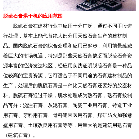
脱硫石膏烘干机的应用范围
脱硫石膏在建材行业中应用十分广泛，通过不同手段进
行处理，基本上能代替绝大部分用天然石膏生产的建材制
品。国内脱硫石膏的综合处理和应用已起步，利用前景蕴藏
着巨大的市场机遇，特别是那些天然石膏缺乏而脱硫石膏资
源丰富的经济发达地区，经应用实践证明脱硫石膏是一种品
位较高的宝贵资源，它可适合于不同用途的石膏建材制品的
生产，处理后的脱硫石膏是一种比天然石膏还要好的胶凝材
料。脱硫石膏通过干燥，脱水处理成为熟石膏，熟石膏按制
品可分：浇注石膏、灰泥石膏、陶瓷工业用石膏、铸造工业
用石膏、牙料用石膏、骨科绷带医用石膏、煤矿防火加强巷
壁用石膏、土壤改良用石膏等等，用量大的是建筑用熟石膏
（建筑石膏）。