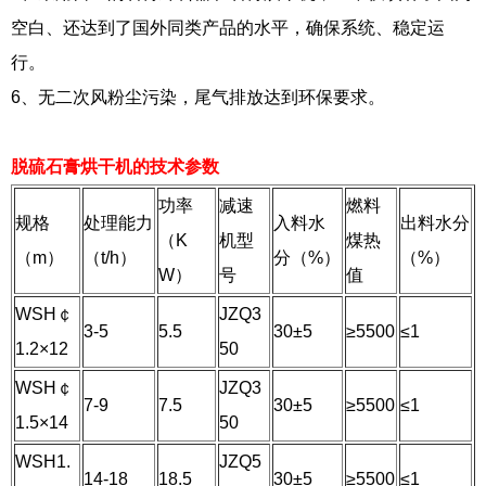
空白、还达到了国外同类产品的水平，确保系统、稳定运
行。
6、无二次风粉尘污染，尾气排放达到环保要求。
脱硫石膏烘干机的技术参数
功率
减速
燃料
规格
处理能力
入料水
出料水分
（K
机型
煤热
（m）
（t/h）
分（%）
（%）
W）
号
值
WSH￠
JZQ3
3-5
5.5
30±5
≥5500
≤1
1.2×12
50
WSH￠
JZQ3
7-9
7.5
30±5
≥5500
≤1
1.5×14
50
WSH1.
JZQ5
14-18
18.5
30±5
≥5500
≤1