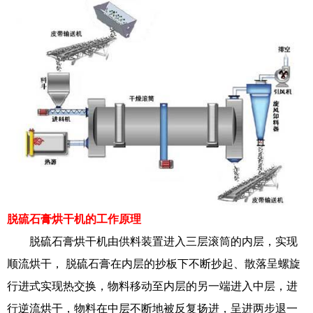
脱硫石膏烘干机的工作原理
脱硫石膏烘干机由供料装置进入三层滚筒的内层，实现
顺流烘干， 脱硫石膏在内层的抄板下不断抄起、散落呈螺旋
行进式实现热交换，物料移动至内层的另一端进入中层，进
行逆流烘干，物料在中层不断地被反复扬进，呈进两步退一