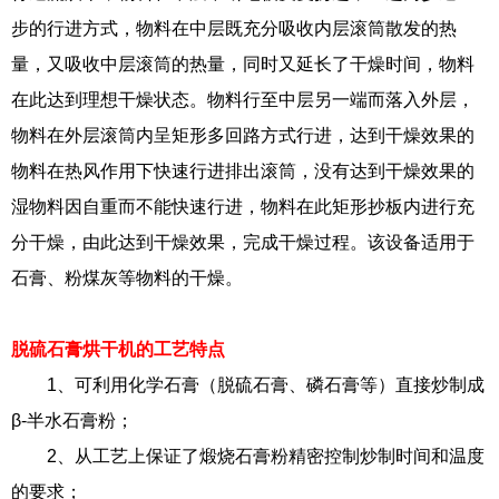
步的行进方式，物料在中层既充分吸收内层滚筒散发的热
量，又吸收中层滚筒的热量，同时又延长了干燥时间，物料
在此达到理想干燥状态。物料行至中层另一端而落入外层，
物料在外层滚筒内呈矩形多回路方式行进，达到干燥效果的
物料在热风作用下快速行进排出滚筒，没有达到干燥效果的
湿物料因自重而不能快速行进，物料在此矩形抄板内进行充
分干燥，由此达到干燥效果，完成干燥过程。该设备适用于
石膏、粉煤灰等物料的干燥。
脱硫石膏烘干机的工艺特点
1、可利用化学石膏（脱硫石膏、磷石膏等）直接炒制成
β-半水石膏粉；
2、从工艺上保证了煅烧石膏粉精密控制炒制时间和温度
的要求；