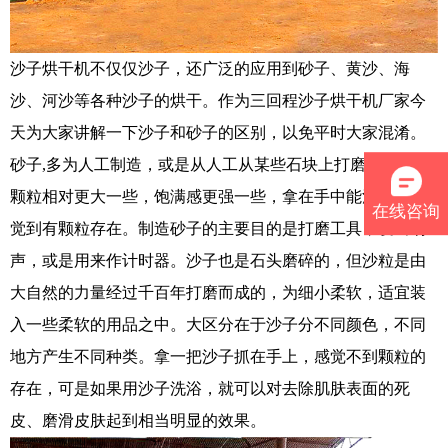
沙子烘干机不仅仅沙子，还广泛的应用到砂子、黄沙、海
沙、河沙等各种沙子的烘干。作为三回程沙子烘干机厂家今
天为大家讲解一下沙子和砂子的区别，以免平时大家混淆。
砂子,多为人工制造，或是从人工从某些石块上打磨下来的，
颗粒相对更大一些，饱满感更强一些，拿在手中能清晰地感
在线咨询
觉到有颗粒存在。制造砂子的主要目的是打磨工具，发出响
声，或是用来作计时器。沙子也是石头磨碎的，但沙粒是由
大自然的力量经过千百年打磨而成的，为细小柔软，适宜装
入一些柔软的用品之中。大区分在于沙子分不同颜色，不同
地方产生不同种类。拿一把沙子抓在手上，感觉不到颗粒的
存在，可是如果用沙子洗浴，就可以对去除肌肤表面的死
皮、磨滑皮肤起到相当明显的效果。