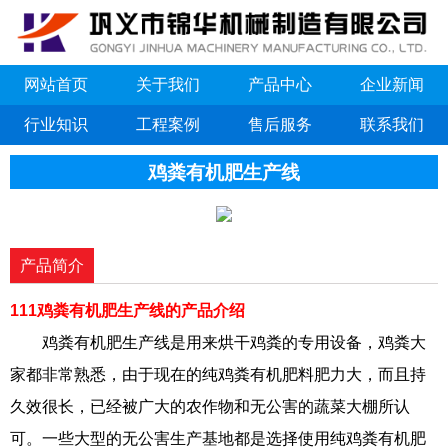
网站首页
关于我们
产品中心
企业新闻
行业知识
工程案例
售后服务
联系我们
鸡粪有机肥生产线
产品简介
111鸡粪有机肥生产线的产品介绍
鸡粪有机肥生产线是用来烘干鸡粪的专用设备，鸡粪大
家都非常熟悉，由于现在的纯鸡粪有机肥料肥力大，而且持
久效很长，已经被广大的农作物和无公害的蔬菜大棚所认
可。一些大型的无公害生产基地都是选择使用纯鸡粪有机肥