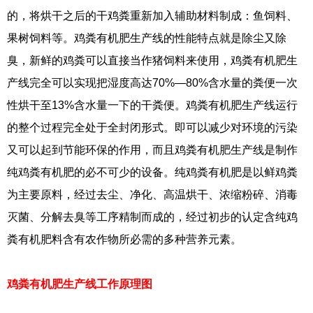
的，将烘干之后的干鸡粪重新加入辅助材料制成：鱼饲料、
果树饲料等。鸡粪有机肥生产线的性能特点就是除尘又除
臭，新鲜的鸡粪可以直接当作猪饲料来使用，鸡粪有机肥生
产线完全可以实现把湿度高达70%—80%含水量的粪便一次
性烘干至13%含水量一下的干粪便。鸡粪有机肥生产线运行
的整个过程完全处于全封闭形式。即可以减少对环境的污染
又可以起到节能环保的作用，而且鸡粪有机肥生产线是制作
纯鸡粪有机肥的必不可少的设备。纯鸡粪有机肥是以鲜鸡粪
为主要原料，经过去尘、净化、高温烘干、浓缩粉碎、消毒
灭菌、分解去臭等工序精制而成的，经过初步的认定含纯鸡
粪有机肥料含有农作物所必需的多种营养元素。
鸡粪有机肥生产线工作原理图