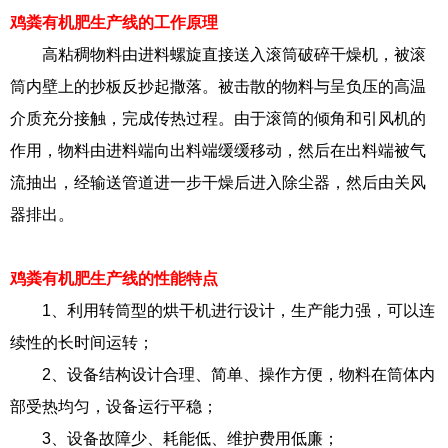
鸡粪有机肥生产线的工作原理
高粘稠物料由进料螺旋直接送入滚筒破碎干燥机，被滚
筒内壁上的抄板反抄起撒落。被击散的物料与呈负压的高温
介质充分接触，完成传热过程。由于滚筒的倾角和引风机的
作用，物料由进料端向出料端缓缓移动，然后在出料端被气
流抽出，经输送管道进一步干燥后进入除尘器，然后由关风
器排出。
鸡粪有机肥生产线的性能特点
1、利用转筒型的烘干机进行设计，生产能力强，可以连
续性的长时间运转；
2、设备结构设计合理、简单、操作方便，物料在筒体内
部受热均匀，设备运行平稳；
3、设备故障少、耗能低、维护费用低廉；