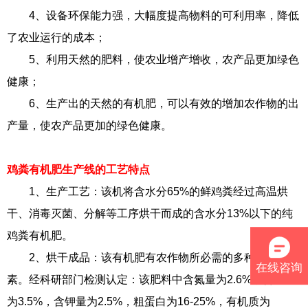
4、设备环保能力强，大幅度提高物料的可利用率，降低
了农业运行的成本；
5、利用天然的肥料，使农业增产增收，农产品更加绿色
健康；
6、生产出的天然的有机肥，可以有效的增加农作物的出
产量，使农产品更加的绿色健康。
鸡粪有机肥生产线的工艺特点
1、生产工艺：该机将含水分65%的鲜鸡粪经过高温烘
干、消毒灭菌、分解等工序烘干而成的含水分13%以下的纯
鸡粪有机肥。
2、烘干成品：该有机肥有农作物所必需的多种营养元
在线咨询
素。经科研部门检测认定：该肥料中含氮量为2.6%，含磷量
为3.5%，含钾量为2.5%，粗蛋白为16-25%，有机质为