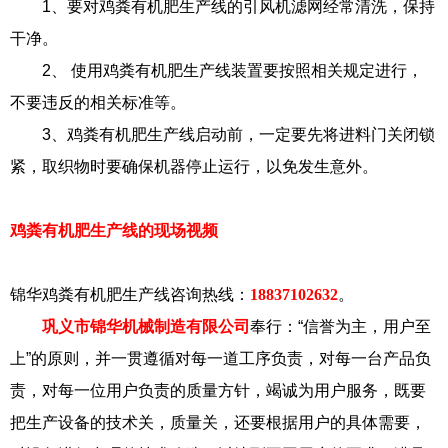
1、要对鸡粪有机肥生产线的引风机滤网经常清洗，保持
干净。
2、 使用鸡粪有机肥生产线装置要按照相关规定进行，
不要违反的相关标准等。
3、鸡粪有机肥生产线启动前，一定要先将进料门关闭锁
紧，取织物时要确保机器停止运行，以免发生意外。
鸡粪有机肥生产线的现场视频
锦华鸡粪有机肥生产线咨询热线：
18837102632
。
巩义市锦华机械制造有限公司
奉行：“信誉为主，用户至
上”的原则，并一贯遵循对每一道工序负责，对每一台产品负
责，对每一位用户负责的质量方针，竭诚为用户服务，既要
把生产设备的技术关，质量关，还要根据用户的具体需要，