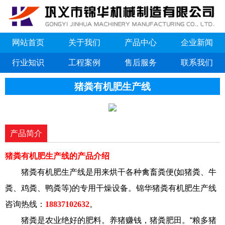
网站首页
关于我们
产品中心
企业新闻
行业知识
工程案例
售后服务
联系我们
猪粪有机肥生产线
产品简介
猪粪有机肥生产线的产品介绍
猪粪有机肥生产线是用来烘干各种禽畜粪便(如猪粪、牛
粪、鸡粪、鸭粪等)的专用干燥设备。锦华猪粪有机肥生产线
咨询热线：
18837102632
。
猪粪是农业绝好的肥料。养猪赚钱，猪粪肥田。“粮多猪