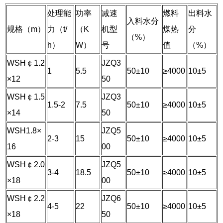
处理能
功率
减速
燃料
出料水
入料水分
规格（m）
力（t/
（K
机型
煤热
分
（%）
h）
W）
号
值
（%）
WSH￠1.2
JZQ3
1
5.5
50±10
≥4000
10±5
×12
50
WSH￠1.5
JZQ3
1.5-2
7.5
50±10
≥4000
10±5
×14
50
WSH1.8×
JZQ5
2-3
15
50±10
≥4000
10±5
16
00
WSH￠2.0
JZQ5
3-4
18.5
50±10
≥4000
10±5
×18
00
WSH￠2.2
JZQ6
4-5
22
50±10
≥4000
10±5
×18
50