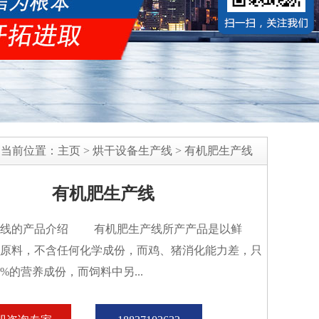
当前位置：
主页
>
烘干设备生产线
>
有机肥生产线
有机肥生产线
产线的产品介绍 有机肥生产线所产产品是以鲜
原料，不含任何化学成份，而鸡、猪消化能力差，只
5%的营养成份，而饲料中另...