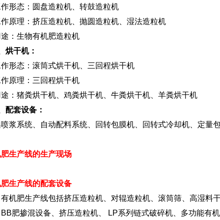
工作形态：圆盘造粒机、转鼓造粒机
工作原理：挤压造粒机、抛圆造粒机、湿法造粒机
用途：生物有机肥造粒机
、烘干机：
工作形态：滚筒式烘干机、三回程烘干机
工作原理：三回程烘干机
用途：猪粪烘干机、鸡粪烘干机、牛粪烘干机、羊粪烘干机
、配套设备：
集喷浆系统、自动配料系统、回转包膜机、回转式冷却机、定量
机肥生产线的生产现场
机肥生产线的配套设备
机肥生产线包括挤压造粒机、对辊造粒机、滚筒筛、高湿料干燥
BB肥掺混设备、挤压造粒机、 LP系列链式破碎机、多功能有