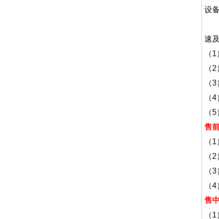
设
为
速
（
（
（
（
（
售
（
（
（
（
售
（