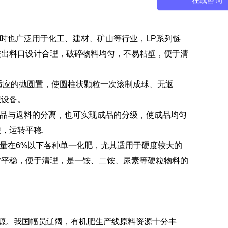
在线咨询
时也广泛用于化工、建材、矿山等行业，LP系列链
进出料口设计合理，破碎物料均匀，不易粘壁，便于清
置适应的抛圆置，使圆柱状颗粒一次滚制成球、无返
想设备。
品与返料的分离，也可实现成品的分级，使成品均匀
，运转平稳.
量在6%以下各种单一化肥，尤其适用于硬度较大的
转平稳，便于清理，是一铵、二铵、尿素等硬粒物料的
源。我国幅员辽阔，有机肥生产线原料资源十分丰