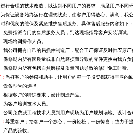
备进行合理的技术改造，以达到不同用户的要求，满足用户不同
保证设备始终运行在理想状态，使客户用得放心、满意，我公
及时和优良的维保及紧急维护售后服务。具体售后服务内容如下
1）免费指派专门的售后服务人员，到达现场指导客户安装调试。
2）现场培训操作人员。
3）我公司拥有自己的易损件制造厂，配合工厂保证及时供应原厂
4）保修期内所有因质量或非自然磨损而导致的零件更换由我方负
5）保修期内所有包括自然磨损及质量问题导致的修理免工时费。
前：
当好客户的参谋和助手，让用户的每一份投资都获得丰厚的
1）设备型号的选择。
2）根据客户的特殊要求，设计制造产品。
3）为客户培训技术人员。
4）公司免费派工程技术人员到用户现场为用户规划场地、设计合
中：
尊重客户；给客户一个放心，一份轻松，一份惊喜；致力于
1）产品的验收。