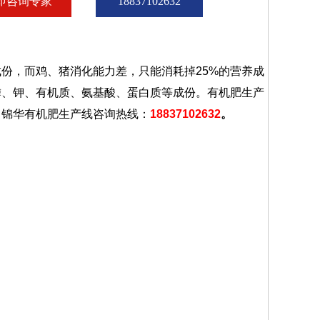
即咨询专家
18837102632
，而鸡、猪消化能力差，只能消耗掉25%的营养成
磷、钾、有机质、氨基酸、蛋白质等成份。有机肥生产
。锦华有机肥生产线咨询热线：
18837102632
。