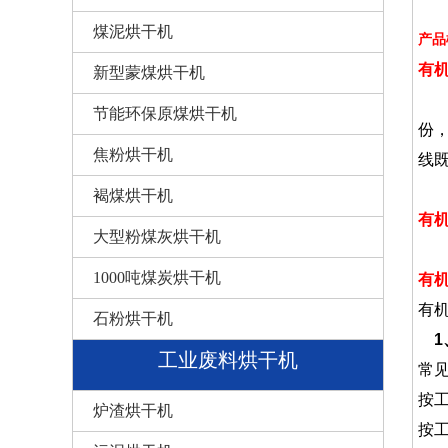
煤泥烘干机
产品
有
新型蒙煤烘干机
有
节能环保原煤烘干机
份
焦粉烘干机
线
褐煤烘干机
有
大型粉煤灰烘干机
1000吨煤炭烘干机
有
有
石粉烘干机
1
工业废料烘干机
常
按
炉渣烘干机
按