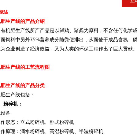
立
概述
机肥生产线的产品介绍
机肥生产线所产产品是以鲜鸡、猪粪为原料，不含任何化学成份
，而饲料中另外75%营养成分随粪便排出，从而使干成品含氮、
既为企业创造了经济效益，又为人类的环保工程作出了巨大贡献
1
2
3
机肥生产线的工艺流程图
机肥生产线的产品分类
机肥生产线包括：
、粉碎机：
见设备
工作形态：立式粉碎机、卧式粉碎机
工作原理：滴水粉碎机、高湿粉碎机、半湿粉碎机