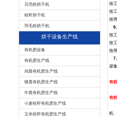
按
贝壳粉烘干机
按
秸秆烘干机
按
羽毛粉烘干机
6
按
烘干设备生产线
按
有机肥设备
按
7
有机肥生产线
尿
鸡粪有机肥生产线
有
猪粪有机肥生产线
牛粪有机肥生产线
有
小麦秸秆有机肥生产线
有
机、
玉米秸秆有机肥生产线