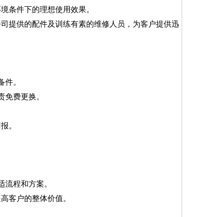
环境条件下的理想使用效果。
司提供的配件及训练有素的维修人员，为客户提供迅
：
备件。
责免费更换。
回报。
适流程和方案。
提高客户的整体价值。