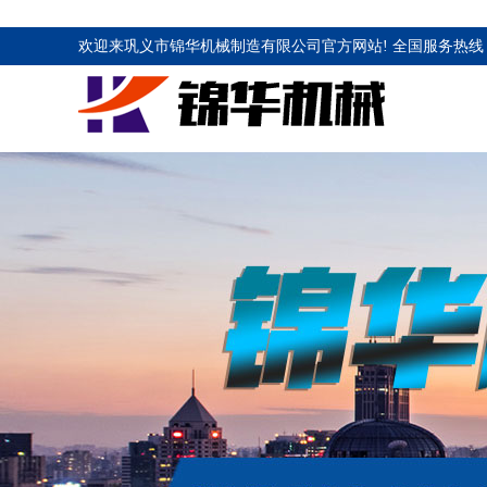
欢迎来巩义市锦华机械制造有限公司官方网站! 全国服务热线 1883