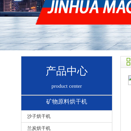
产品中心
product center
矿物原料烘干机
沙子烘干机
兰炭烘干机