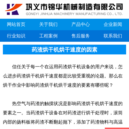
网站首页
关于我们
产品中心
企业新闻
行业知识
工程案例
售后服务
联系我们
药渣烘干机烘干速度的因素
信任关于每一个在运用药渣烘干机设备的用户来说，怎
么进步药渣烘干机烘干速度都是比较受重视的论题。那么在
烘干作业中影响药渣烘干机烘干速度的要素有哪些呢？
热空气与药渣的触摸状况是影响药渣烘干机烘干速度的
要素之一。当药渣烘干设备在对药渣进行烘干处理时，滚筒
内部的扬料板将药渣不断翻起抛下，添加了药渣物料与高温