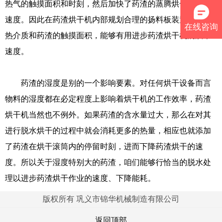
热气的触摸面积和时刻，然后加快了药渣的蒸腾烘干质量和
速度。因此在药渣烘干机内部规划合理的扬料板装置添加传
在线咨询
热介质和药渣的触摸面积，能够有用进步药渣烘干机的烘干
速度。
药渣的湿度是别的一个影响要素。对任何烘干设备而言
物料的湿度都在必定程度上影响着烘干机的工作效率，药渣
烘干机当然也不例外。如果药渣的含水量过大，那么在对其
进行脱水烘干的过程中就会消耗更多的热量，相应也就添加
了药渣在烘干滚筒内的停留时刻，进而下降药渣烘干的速
度。所以关于湿度特别大的药渣，咱们能够行恰当的脱水处
理以进步药渣烘干作业的速度、下降能耗。
版权所有 巩义市锦华机械制造有限公司
返回顶部