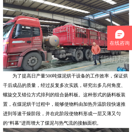
在线咨询
为了提高日产量500吨煤泥烘干设备的工作效率，保证烘
干后成品的质量，经过反复多次实践，研究出多几何角度、
螺旋交叉错位方式排列的组合扬料板。这种形式的扬料板装
置，在煤泥烘干过程中，能够使物料由加热升温阶段快速推
进到等速干燥阶段，并在此阶段使物料形成一层又薄又匀
的“料幕”进而增大了煤泥与热气流的接触面积。