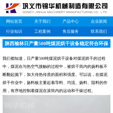
网站首页
关于我们
产品中心
企业新闻
行业知识
工程案例
售后服务
联系我们
陕西榆林日产量500吨煤泥烘干设备稳定符合环保
标准
我们都知道，日产量500吨煤泥烘干设备对煤泥烘干的过程
中，煤泥在与热空气接触的过程中，被烘干筒内的扬料板不
断翻起抛下，加大传热传质的面积和强度。可以说，在煤泥
烘干作业中，扬料板主要起着导料、均流、扬料、阻料的作
用，有序地控制着煤泥在滚筒内的运动和干燥过程。