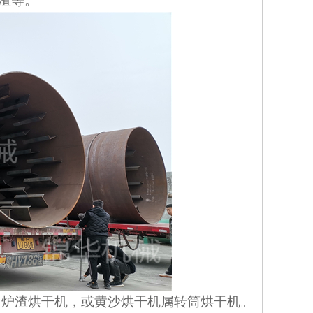
渣等。
。炉渣烘干机，或黄沙烘干机属转筒烘干机。