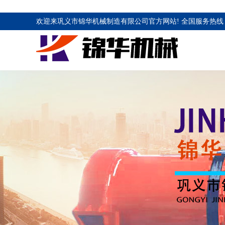
欢迎来巩义市锦华机械制造有限公司官方网站! 全国服务热线 1883