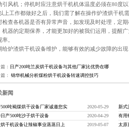
动引风机；停机时应注意烘干机机体温度必须在80度
上工作都做好之后，我们需了解在操作炉渣烘干机需
时检查各机器是否有异常声音，如发现及时处理，定期
。机器的定期保养，才能更加好的被我们运用，提醒广
现率。
期给炉渣烘干机设备维护，能够有效的减少故障的出现
。
一篇：
日产200吨兰炭烘干机设备与其他厂家比优势在哪
一篇：
锦华机械分析煤粉烘干机设备转速调控技巧
关新闻
500吨褐煤烘干设备厂家诚邀您实
2020-05-29
新式
日产500吨沙子烘干设备
2020-04-29
有用
椒烘干机设备让辣椒事业蒸蒸日上
2019-05-07
太原