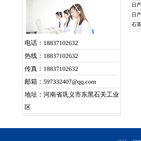
日产
日产
石
电话：18837102632
热线：18837102632
传真：18837102632
邮箱：597332407@qq.com
地址：河南省巩义市东黑石关工业
区