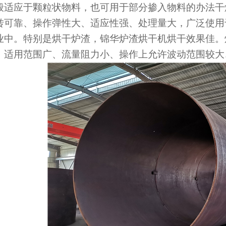
般适应于颗粒状物料，也可用于部分掺入物料的办法干
转可靠、操作弹性大、适应性强、处理量大，广泛使用
业中。特别是烘干炉渣，锦华炉渣烘干机烘干效果佳。
、适用范围广、流量阻力小、操作上允许波动范围较大