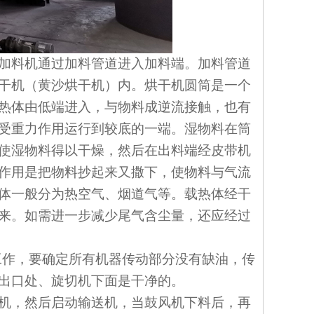
加料机通过加料管道进入加料端。加料管道
干机（黄沙烘干机）内。烘干机圆筒是一个
热体由低端进入，与物料成逆流接触，也有
受重力作用运行到较底的一端。湿物料在筒
使湿物料得以干燥，然后在出料端经皮带机
作用是把物料抄起来又撒下，使物料与气流
体一般分为热空气、烟道气等。载热体经干
来。如需进一步减少尾气含尘量，还应经过
工作，要确定所有机器传动部分没有缺油，传
出口处、旋切机下面是干净的。
机，然后启动输送机，当鼓风机下料后，再