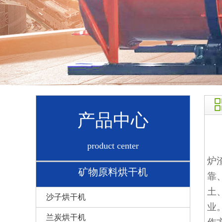
产品中心
product center
炉
矿物原料烘干机
靠
土
沙子烘干机
业
兰炭烘干机