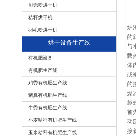
贝壳粉烘干机
秸秆烘干机
炉
羽毛粉烘干机
的
烘干设备生产线
与
载
有机肥设备
体
有机肥生产线
或
鸡粪有机肥生产线
的
燥
猪粪有机肥生产线
袋
牛粪有机肥生产线
首
小麦秸秆有机肥生产线
动
接
玉米秸秆有机肥生产线