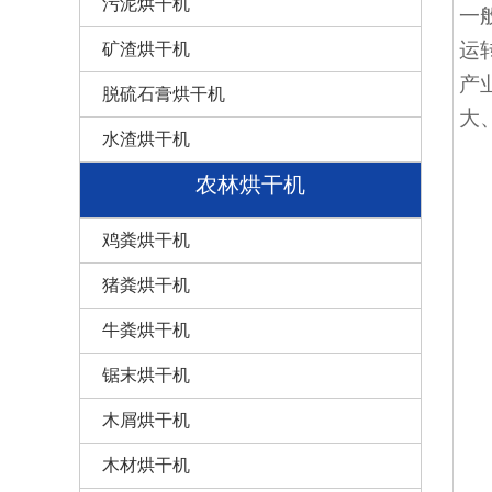
污泥烘干机
一
运
矿渣烘干机
产
脱硫石膏烘干机
大
水渣烘干机
农林烘干机
鸡粪烘干机
猪粪烘干机
牛粪烘干机
锯末烘干机
木屑烘干机
木材烘干机