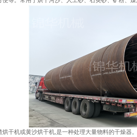
方便等。常用于烘干河沙、人工砂、石英砂、矿粉、煤
1
2
3
渣烘干机或黄沙烘干机,是一种处理大量物料的干燥器