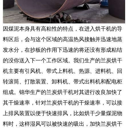
因煤泥本身具有高粘性的特点，在进入烘干机的导
料区后，会与这个区域的高温热风接触并迅速地蒸
发水分，在抄板的作用下迅速的将还没有形成粘结
的没你送入下一个工作区域。我们生产的兰炭烘干
机主要有引风机、带式上料机、热源、进料机、回
转滚筒、打散装置、卸料机、带式出料机和配电柜
组成。锦华生产的兰炭烘干机对其进行改良加快了
其干燥速率，针对兰炭烘干机的干燥速率，可以接
上排风装置以便于快速排风，比如烘干少量煤泥物
料时，这样湿风可以被快速的吸出，加快兰炭烘干