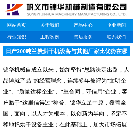
网站首页
关于我们
产品中心
企业新闻
行业知识
工程案例
售后服务
联系我们
日产200吨兰炭烘干机设备与其他厂家比优势在哪
锦华机械自成立以来，始终坚持“思路决定出路，人
品铸就产品”的经营理念，连续多年被评为“文明企
业”、“质量达标企业”、“重合同，守信用”企业，客
户赠于“这里信得过”称誉。锦华立足中原，覆盖全
国，面向，以人才为根本，以创新为导向，坚定不
移地把烘干设备主业；在此基础上，加大市场拓展