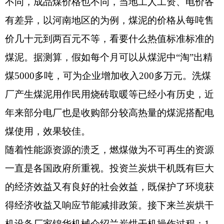
不同，成品煤价格也不同，当地工人工资、电价各
有差异，以河南地区的为例，煤泥的价格从每吨售
价几十元到两百元不等，看要什么热值标准标准的
煤泥。据测算，假如每个月可以从煤泥中“淘”出精
煤5000多吨，可为企业增加收入200多万元。洗煤
厂产生煤泥用作民用烧砖取暖等已经小有历史，近
年来部分电厂也是收购部分较高热量的煤泥搭配电
煤使用，效果较佳。
随着性能源资源的溃乏，燃煤做为不可再生的资源
一直是各国政府所重视。投资兰炭烘干机既有巨大
的经济效益又有良好的社会效益，既保护了环境获
得经济收益又响应节能减排政策。接下来兰炭烘干
机设备厂家锦华机械介绍兰炭烘干机操作过程：1.