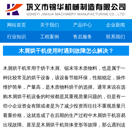
网站首页
关于我们
产品中心
企业新闻
行业知识
工程案例
售后服务
联系我们
木屑烘干机使用时遇到故障怎么解决？
木屑烘干机常用于烘干木屑、锯末等木质物料，也是属于一
种比较常见的烘干设备，该设备节能环保，性能稳定，操作
维护简单，产量高，是木质物料烘干的选择。通常来说在选
购木屑烘干机设备的时候都是其重视质量问题的，但是有一
些小企业资金有限或者是为了减少投资而往往不重视质量只
看重价格，这就造成了在后期的生产过程中木屑烘干机容易
出现故障。甚至是木屑烘干机筒体变形等故障，那么遇到这