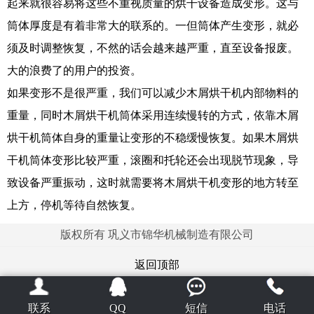
起来就很容易将这些不重视质量的烘干设备造成变形。这与
筒体厚度是有着非常大的联系的。一但筒体产生变形，就必
须及时调整恢复，不然的话会越来越严重，直至设备报废。
大的浪费了的用户的投资。
如果变形不是很严重，我们可以减少木屑烘干机内部物料的
重量，同时木屑烘干机筒体采用连续慢转的方式，依靠木屑
烘干机筒体自身的重量让变形的不稳缓慢恢复。如果木屑烘
干机筒体变形比较严重，滚圈和托轮还会出现脱节现象，导
致设备严重振动，这时就需要将木屑烘干机变形的地方转至
上方，停机等待自然恢复。
版权所有 巩义市锦华机械制造有限公司
返回顶部
联系
QQ
短信
电话