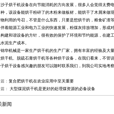
子烘干机设备在向节能消耗的方向发展，很多人会觉得太费电
多种，该设备能烘干粉碎了的木粉来做板材，能烘干了木屑来做
废物利用的号召，不管是什么东西，只要是想烘干的，粮食矿渣
着能源工业和电力工业的快速发展，粉煤灰排放增加，形成对
是构建和谐设备的方针，很有效的保护了环境和节约能源，在建
低水泥生产成本。
华机械是一家生产烘干机的生产厂家，拥有丰富的经验及大量
灰烘干机、脱硫石膏烘干机等各种烘干设备，在我们看来，不管
沙子烘干设备感兴趣的朋友可以随时联系我们，到我公司实地考
一篇：
复合肥烘干机在农业应用中至关重要
一篇：
大型煤泥烘干机是更好的处理煤资源的必备设备
关新闻