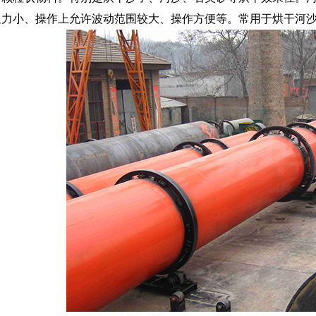
阻力小、操作上允许波动范围较大、操作方便等。常用于烘干河
1
2
3