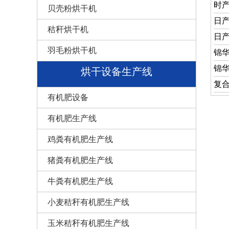
时
贝壳粉烘干机
日产
秸秆烘干机
日产
羽毛粉烘干机
锦
锦
烘干设备生产线
复
有机肥设备
有机肥生产线
鸡粪有机肥生产线
猪粪有机肥生产线
牛粪有机肥生产线
小麦秸秆有机肥生产线
玉米秸秆有机肥生产线