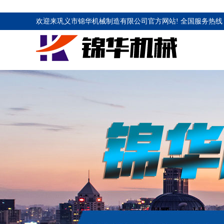
欢迎来巩义市锦华机械制造有限公司官方网站! 全国服务热线 1883