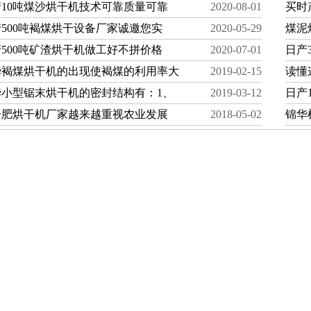
产10吨煤沙烘干机技术可靠质量可靠
2020-08-01
买时
500吨褐煤烘干设备厂家诚邀您实
2020-05-29
煤泥
500吨矿渣烘干机做工好不拼价格
2020-07-01
日产
华褐煤烘干机的出现使褐煤的利用率大
2019-02-15
读懂
华小型锯末烘干机的密封结构有：1、
2019-03-12
日产
合肥烘干机厂家越来越重视农业发展
2018-05-02
锦华