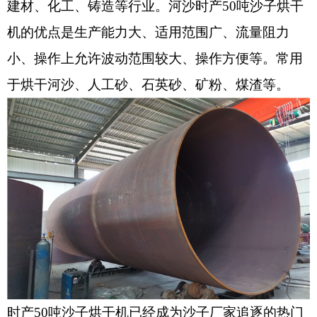
建材、化工、铸造等行业。河沙时产50吨沙子烘干
机的优点是生产能力大、适用范围广、流量阻力
小、操作上允许波动范围较大、操作方便等。常用
于烘干河沙、人工砂、石英砂、矿粉、煤渣等。
时产50吨沙子烘干机已经成为沙子厂家追逐的热门