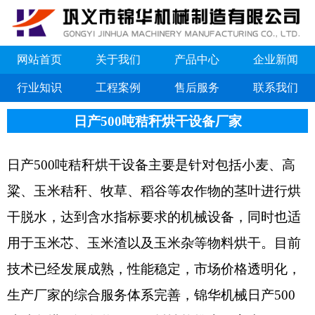
网站首页
关于我们
产品中心
企业新闻
行业知识
工程案例
售后服务
联系我们
日产500吨秸秆烘干设备厂家
日产500吨秸秆烘干设备主要是针对包括小麦、高
粱、玉米秸秆、牧草、稻谷等农作物的茎叶进行烘
干脱水，达到含水指标要求的机械设备，同时也适
用于玉米芯、玉米渣以及玉米杂等物料烘干。目前
技术已经发展成熟，性能稳定，市场价格透明化，
生产厂家的综合服务体系完善，锦华机械日产500