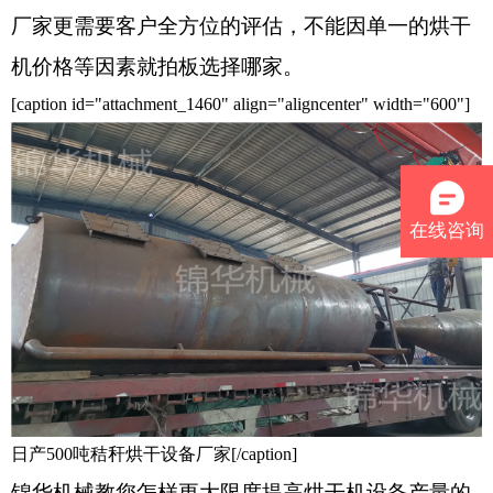
厂家更需要客户全方位的评估，不能因单一的烘干
机价格等因素就拍板选择哪家。
[caption id="attachment_1460" align="aligncenter" width="600"]
在线咨询
日产500吨秸秆烘干设备厂家[/caption]
锦华机械教您怎样更大限度提高烘干机设备产量的